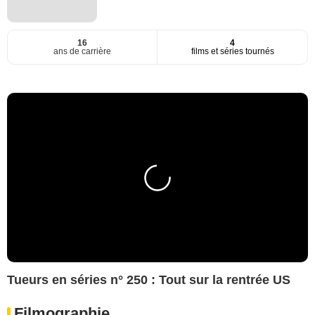
16
4
ans de carrière
films et séries tournés
Tueurs en séries n° 250 : Tout sur la rentrée US
Filmographie