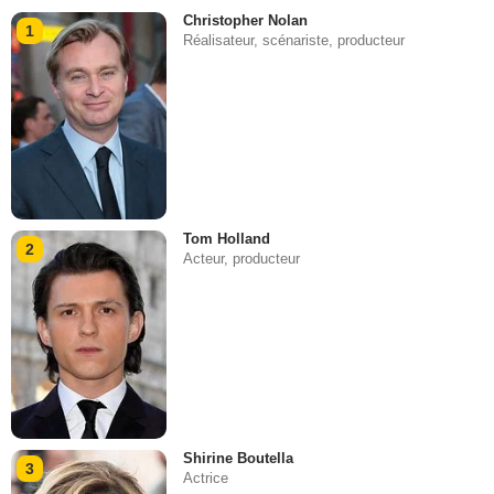
Christopher Nolan
1
Réalisateur, scénariste, producteur
Tom Holland
2
Acteur, producteur
Shirine Boutella
3
Actrice