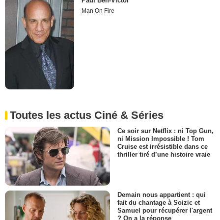
Paul Ben-Victor
Man On Fire
Toutes les actus Ciné & Séries
Ce soir sur Netflix : ni Top Gun,
ni Mission Impossible ! Tom
Cruise est irrésistible dans ce
thriller tiré d’une histoire vraie
Demain nous appartient : qui
fait du chantage à Soizic et
Samuel pour récupérer l'argent
? On a la réponse