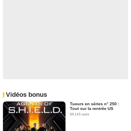
Vidéos bonus
Tueurs en séries n° 250 :
Tout sur la rentrée US
69 145 vues