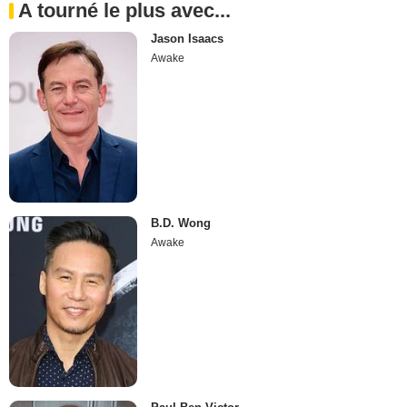
A tourné le plus avec...
Jason Isaacs
Awake
B.D. Wong
Awake