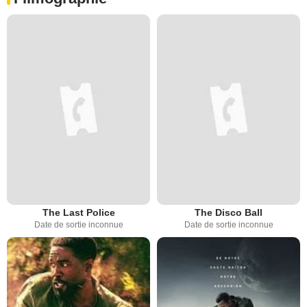
The Last Police
The Disco Ball
Date de sortie inconnue
Date de sortie inconnue