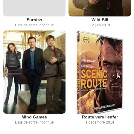
Furniss
Wild Bill
Date de sortie inconnue
12 juin 2019
Mind Games
Route vers l'enfer
Date de sortie inconnue
1 décembre 2014