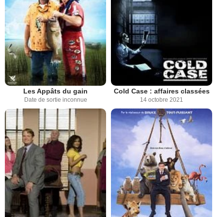
Les Appâts du gain
Cold Case : affaires classées
Date de sortie inconnue
14 octobre 2021