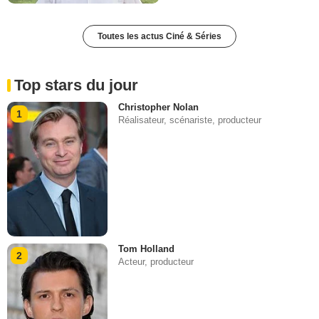
Toutes les actus Ciné & Séries
Top stars du jour
Christopher Nolan
1
Réalisateur, scénariste, producteur
Tom Holland
2
Acteur, producteur