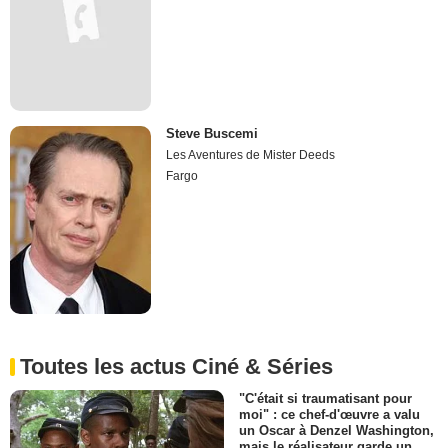
Steve Buscemi
Les Aventures de Mister Deeds
Fargo
Toutes les actus Ciné & Séries
"C'était si traumatisant pour
moi" : ce chef-d'œuvre a valu
un Oscar à Denzel Washington,
mais le réalisateur garde un