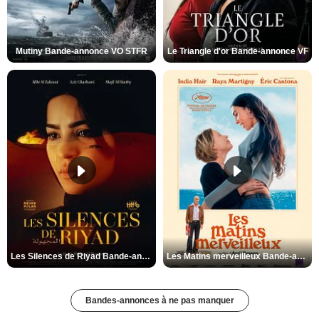
Mutiny Bande-annonce VO STFR
Le Triangle d'or Bande-annonce VF
Les Silences de Riyad Bande-annonce VO STFR
Les Matins merveilleux Bande-annonce VF
Bandes-annonces à ne pas manquer