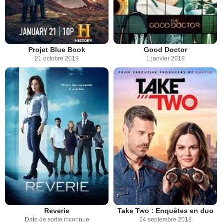
Projet Blue Book
Good Doctor
21 octobre 2019
1 janvier 2019
Reverie
Take Two : Enquêtes en duo
Date de sortie inconnue
24 septembre 2018