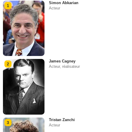
Simon Abkarian
1
Acteur
James Cagney
2
Acteur, réalisateur
Tristan Zanchi
3
Acteur