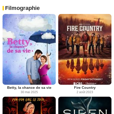
Filmographie
Betty, la chance de sa vie
Fire Country
30 mai 2025
2 août 2023