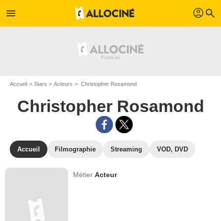
profil
menu
search
Accueil
Stars
Acteurs
Christopher Rosamond
Christopher Rosamond
Accueil
Filmographie
Streaming
VOD, DVD
Métier
Acteur