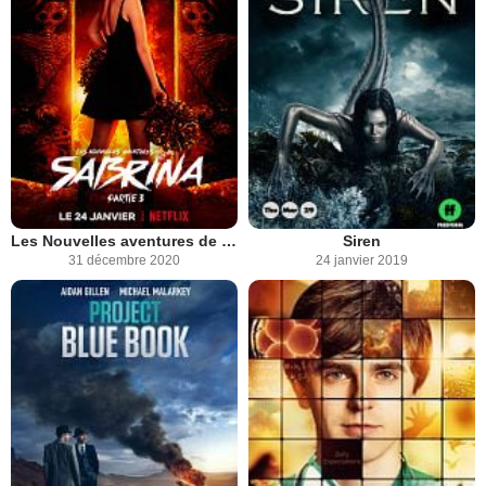
Les Nouvelles aventures de Sabrina
Siren
31 décembre 2020
24 janvier 2019