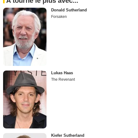
A tourné le plus avec...
Donald Sutherland
Forsaken
Lukas Haas
The Revenant
Kiefer Sutherland