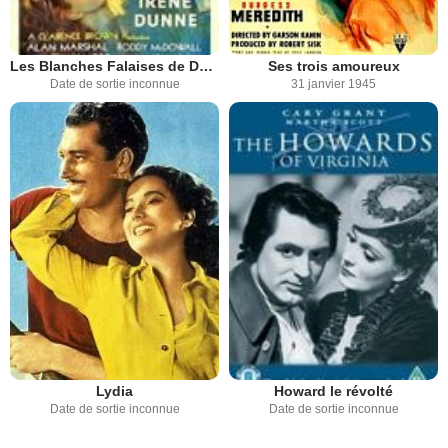
Les Blanches Falaises de Douvres
Ses trois amoureux
Date de sortie inconnue
31 janvier 1945
Lydia
Howard le révolté
Date de sortie inconnue
Date de sortie inconnue