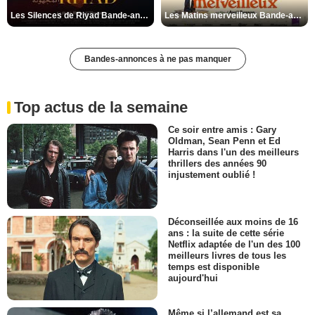
Les Silences de Riyad Bande-annonce VO STFR
Les Matins merveilleux Bande-annonce VF
Bandes-annonces à ne pas manquer
Top actus de la semaine
Ce soir entre amis : Gary
Oldman, Sean Penn et Ed
Harris dans l'un des meilleurs
thrillers des années 90
injustement oublié !
Déconseillée aux moins de 16
ans : la suite de cette série
Netflix adaptée de l'un des 100
meilleurs livres de tous les
temps est disponible
aujourd'hui
Même si l’allemand est sa