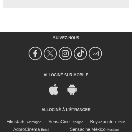
SUIVEZ-NOUS
ALLOCINÉ SUR MOBILE
ALLOCINÉ À L'ÉTRANGER
Filmstarts
SensaCine
Beyazperde
Allemagne
Espagne
Turquie
AdoroCinema
Sensacine México
Brésil
Mexique