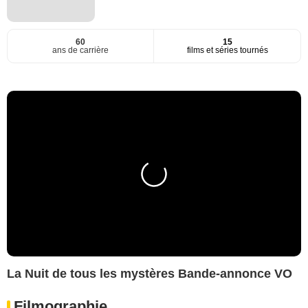
60
15
ans de carrière
films et séries tournés
La Nuit de tous les mystères Bande-annonce VO
Filmographie