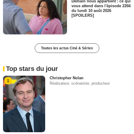
Demain nous appartient : ce qui
vous attend dans l'épisode 2266
du lundi 10 août 2026
[SPOILERS]
Toutes les actus Ciné & Séries
Top stars du jour
Christopher Nolan
1
Réalisateur, scénariste, producteur