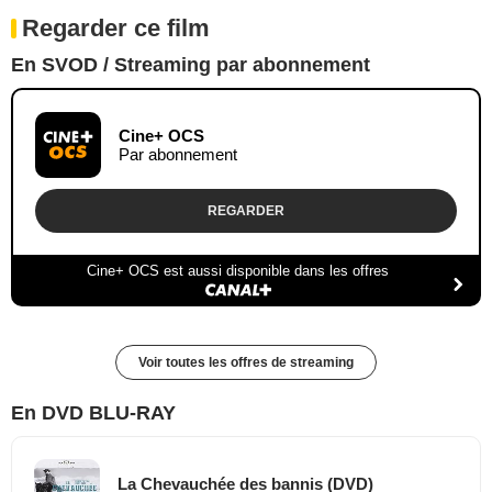
Regarder ce film
En SVOD / Streaming par abonnement
Cine+ OCS
Par abonnement
REGARDER
Cine+ OCS est aussi disponible dans les offres
Voir toutes les offres de streaming
En DVD BLU-RAY
La Chevauchée des bannis (DVD)