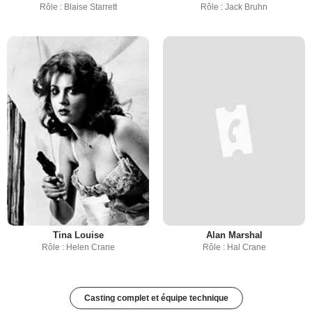
Rôle : Blaise Starrett
Rôle : Jack Bruhn
Tina Louise
Alan Marshal
Rôle : Helen Crane
Rôle : Hal Crane
Casting complet et équipe technique