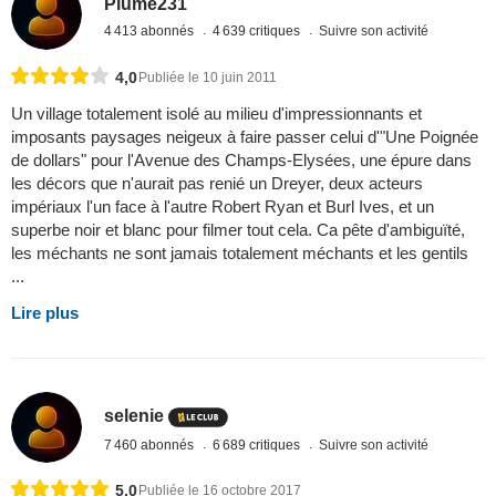
Plume231
4 413 abonnés
4 639 critiques
Suivre son activité
4,0
Publiée le 10 juin 2011
Un village totalement isolé au milieu d'impressionnants et
imposants paysages neigeux à faire passer celui d'"Une Poignée
de dollars" pour l'Avenue des Champs-Elysées, une épure dans
les décors que n'aurait pas renié un Dreyer, deux acteurs
impériaux l'un face à l'autre Robert Ryan et Burl Ives, et un
superbe noir et blanc pour filmer tout cela. Ca pête d'ambiguïté,
les méchants ne sont jamais totalement méchants et les gentils
...
Lire plus
selenie
7 460 abonnés
6 689 critiques
Suivre son activité
5,0
Publiée le 16 octobre 2017