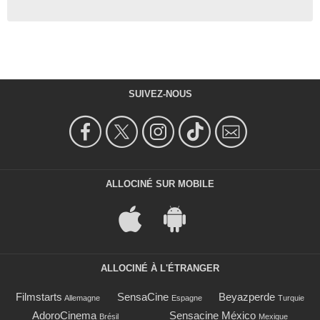
SUIVEZ-NOUS
ALLOCINÉ SUR MOBILE
ALLOCINÉ À L'ÉTRANGER
Filmstarts
SensaCine
Beyazperde
Allemagne
Espagne
Turquie
AdoroCinema
Sensacine México
Brésil
Mexique