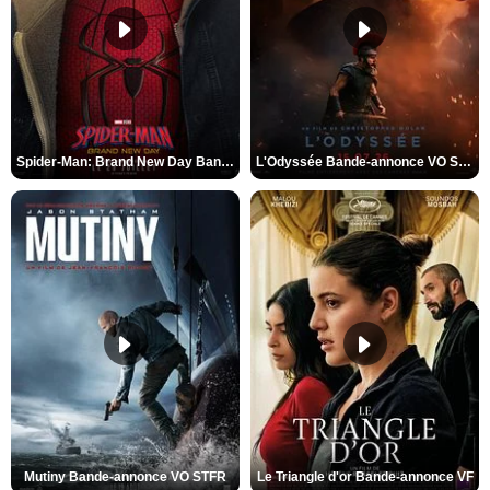
Spider-Man: Brand New Day Bande-annonce VO STFR
L'Odyssée Bande-annonce VO STFR
Mutiny Bande-annonce VO STFR
Le Triangle d'or Bande-annonce VF