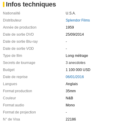
Infos techniques
Nationalité
U.S.A.
Distributeur
Splendor Films
Année de production
1959
Date de sortie DVD
25/09/2014
Date de sortie Blu-ray
-
Date de sortie VOD
-
Type de film
Long métrage
Secrets de tournage
3 anecdotes
Budget
1 100 000 USD
Date de reprise
06/01/2016
Langues
Anglais
Format production
35mm
Couleur
N&B
Format audio
Mono
Format de projection
-
N° de Visa
22186