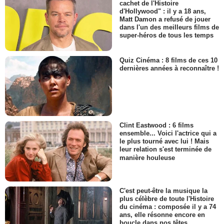
cachet de l'Histoire
d'Hollywood" : il y a 18 ans,
Matt Damon a refusé de jouer
dans l'un des meilleurs films de
super-héros de tous les temps
Quiz Cinéma : 8 films de ces 10
dernières années à reconnaître !
Clint Eastwood : 6 films
ensemble... Voici l'actrice qui a
le plus tourné avec lui ! Mais
leur relation s'est terminée de
manière houleuse
C'est peut-être la musique la
plus célèbre de toute l'Histoire
du cinéma : composée il y a 74
ans, elle résonne encore en
boucle dans nos têtes