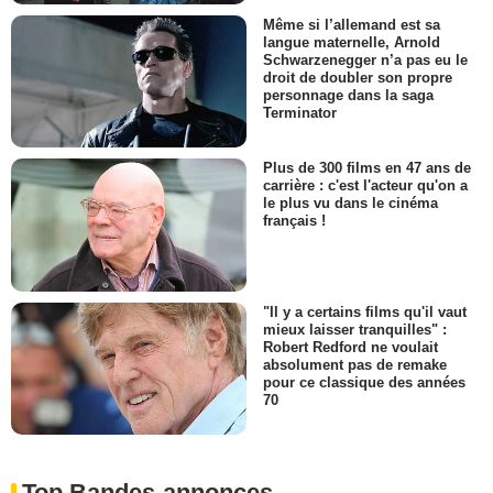
Même si l’allemand est sa
langue maternelle, Arnold
Schwarzenegger n’a pas eu le
droit de doubler son propre
personnage dans la saga
Terminator
Plus de 300 films en 47 ans de
carrière : c'est l'acteur qu'on a
le plus vu dans le cinéma
français !
"Il y a certains films qu'il vaut
mieux laisser tranquilles" :
Robert Redford ne voulait
absolument pas de remake
pour ce classique des années
70
Top Bandes-annonces