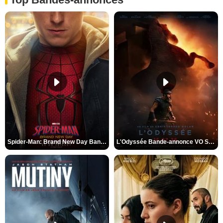
Spider-Man: Brand New Day Bande-annonce VO STFR
L'Odyssée Bande-annonce VO STFR