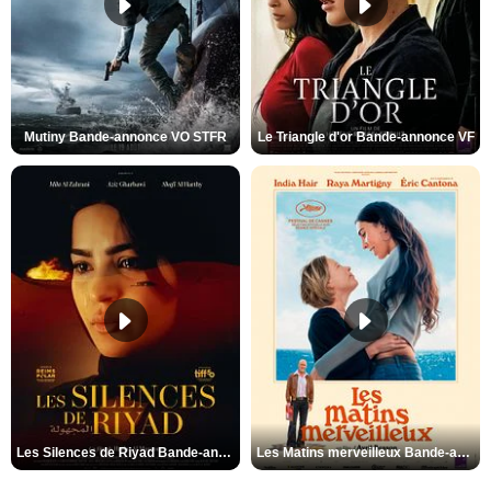
Mutiny Bande-annonce VO STFR
Le Triangle d'or Bande-annonce VF
Les Silences de Riyad Bande-annonce VO STFR
Les Matins merveilleux Bande-annonce VF