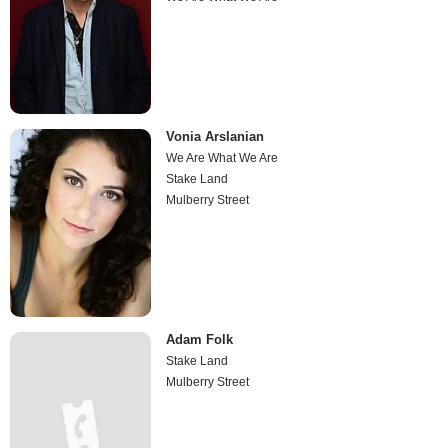
Vonia Arslanian
We Are What We Are
Stake Land
Mulberry Street
Adam Folk
Stake Land
Mulberry Street