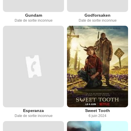
Gundam
Godforsaken
Date de sortie inconnue
Date de sortie inconnue
Esperanza
Sweet Tooth
Date de sortie inconnue
6 juin 2024