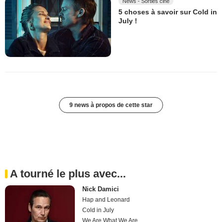
News - Sorties ciné
5 choses à savoir sur Cold in
July !
9 news à propos de cette star
A tourné le plus avec...
Nick Damici
Hap and Leonard
Cold in July
We Are What We Are