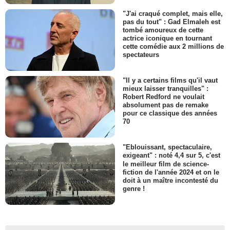
"J'ai craqué complet, mais elle,
pas du tout" : Gad Elmaleh est
tombé amoureux de cette
actrice iconique en tournant
cette comédie aux 2 millions de
spectateurs
"Il y a certains films qu'il vaut
mieux laisser tranquilles" :
Robert Redford ne voulait
absolument pas de remake
pour ce classique des années
70
"Eblouissant, spectaculaire,
exigeant" : noté 4,4 sur 5, c'est
le meilleur film de science-
fiction de l'année 2024 et on le
doit à un maître incontesté du
genre !