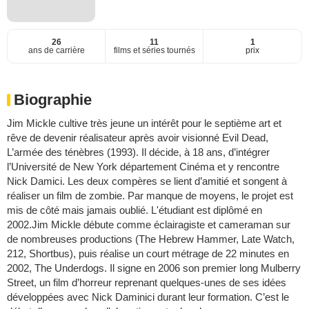
26
11
1
ans de carrière
films et séries tournés
prix
Biographie
Jim Mickle cultive très jeune un intérêt pour le septième art et
rêve de devenir réalisateur après avoir visionné Evil Dead,
L’armée des ténèbres (1993). Il décide, à 18 ans, d’intégrer
l’Université de New York département Cinéma et y rencontre
Nick Damici. Les deux compères se lient d’amitié et songent à
réaliser un film de zombie. Par manque de moyens, le projet est
mis de côté mais jamais oublié. L'étudiant est diplômé en
2002.Jim Mickle débute comme éclairagiste et cameraman sur
de nombreuses productions (The Hebrew Hammer, Late Watch,
212, Shortbus), puis réalise un court métrage de 22 minutes en
2002, The Underdogs. Il signe en 2006 son premier long Mulberry
Street, un film d’horreur reprenant quelques-unes de ses idées
développées avec Nick Daminici durant leur formation. C’est le