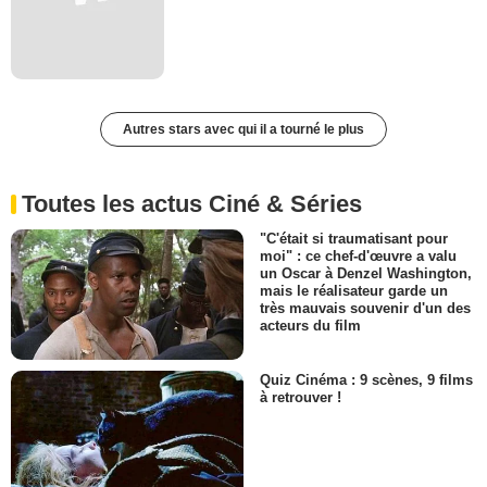
Autres stars avec qui il a tourné le plus
Toutes les actus Ciné & Séries
"C'était si traumatisant pour
moi" : ce chef-d'œuvre a valu
un Oscar à Denzel Washington,
mais le réalisateur garde un
très mauvais souvenir d'un des
acteurs du film
Quiz Cinéma : 9 scènes, 9 films
à retrouver !