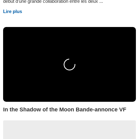
début d’une grande collaboration entre les deux ...
Lire plus
In the Shadow of the Moon Bande-annonce VF