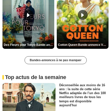
Des Fleurs pour Tokyo Bande-annonce VO STFR
Cotton Queen Bande-annonce VO STFR
Bandes-annonces à ne pas manquer
Top actus de la semaine
Déconseillée aux moins de 16
ans : la suite de cette série
Netflix adaptée de l'un des 100
meilleurs livres de tous les
temps est disponible
aujourd'hui