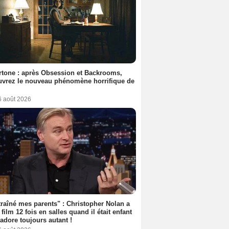
tone : après Obsession et Backrooms,
vrez le nouveau phénomène horrifique de
6 août 2026
 traîné mes parents" : Christopher Nolan a
 film 12 fois en salles quand il était enfant
l'adore toujours autant !