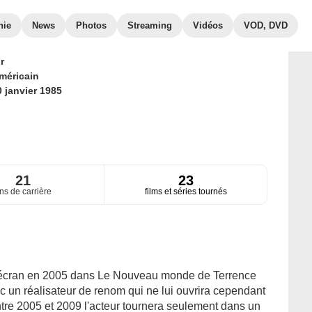
hie
News
Photos
Streaming
Vidéos
VOD, DVD
r
méricain
0 janvier 1985
21
23
ns de carrière
films et séries tournés
d écran en 2005 dans Le Nouveau monde de Terrence
 un réalisateur de renom qui ne lui ouvrira cependant
ntre 2005 et 2009 l'acteur tournera seulement dans un