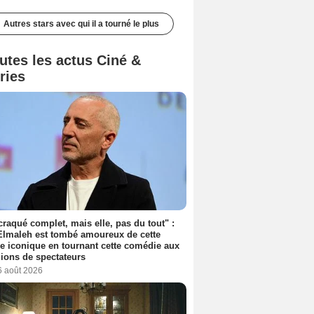
Autres stars avec qui il a tourné le plus
utes les actus Ciné &
ries
 craqué complet, mais elle, pas du tout" :
lmaleh est tombé amoureux de cette
ce iconique en tournant cette comédie aux
lions de spectateurs
6 août 2026