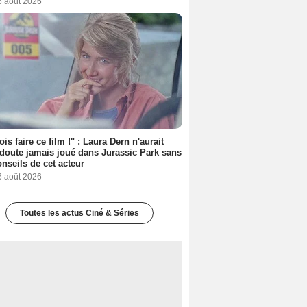
6 août 2026
ois faire ce film !" : Laura Dern n'aurait
doute jamais joué dans Jurassic Park sans
onseils de cet acteur
6 août 2026
Toutes les actus Ciné & Séries