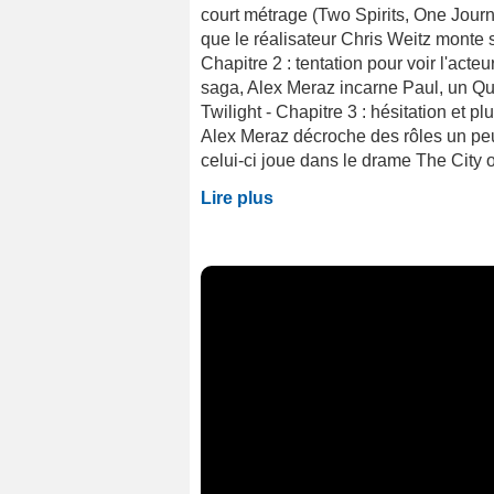
court métrage (Two Spirits, One Journ
que le réalisateur Chris Weitz monte 
Chapitre 2 : tentation pour voir l'act
saga, Alex Meraz incarne Paul, un Qu
Twilight - Chapitre 3 : hésitation et pl
Alex Meraz décroche des rôles un pe
celui-ci joue dans le drame The City o
Lire plus