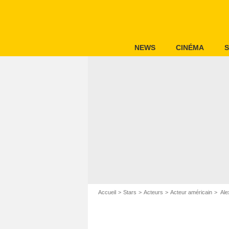
NEWS
CINÉMA
S
Accueil
Stars
Acteurs
Acteur américain
Ale