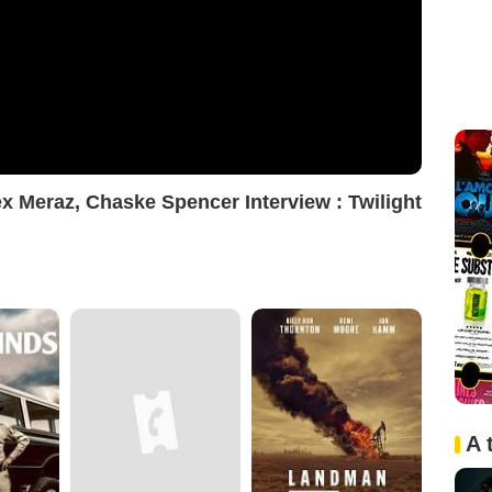
ex Meraz, Chaske Spencer Interview : Twilight
A 