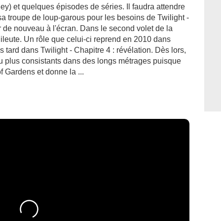
ey) et quelques épisodes de séries. Il faudra attendre
sa troupe de loup-garous pour les besoins de Twilight -
eur de nouveau à l'écran. Dans le second volet de la
ileute. Un rôle que celui-ci reprend en 2010 dans
us tard dans Twilight - Chapitre 4 : révélation. Dès lors,
u plus consistants dans des longs métrages puisque
f Gardens et donne la ...