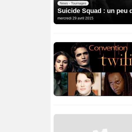
News - Tournages
Suicide Squad : un peu d
mercredi 29 avril 2015