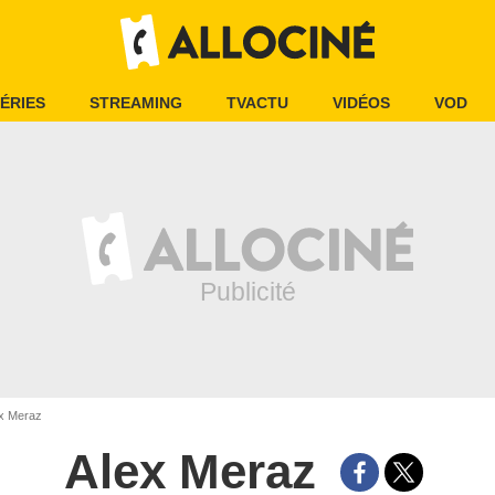
ÉRIES
STREAMING
TVACTU
VIDÉOS
VOD
x Meraz
Alex Meraz