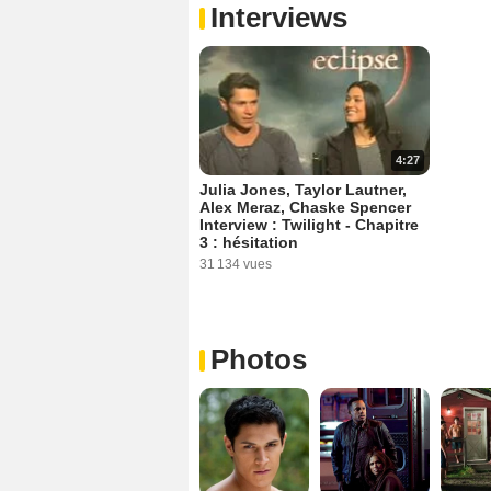
Interviews
4:27
Julia Jones, Taylor Lautner,
Alex Meraz, Chaske Spencer
Interview : Twilight - Chapitre
3 : hésitation
31 134 vues
Photos