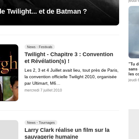
jeudi 
e Twilight... et de Batman ?
News - Festivals
Twilight - Chapitre 3 : Convention
et Révélation(s) !
"Tu d
sans 
Les 2, 3 et 4 Juillet avait lieu, tout près de Paris,
les c
la convention officielle Twilight 2010, organisée
jeudi 
par Ultimart, M6…
mercredi 7 juillet 2010
News - Tournages
Larry Clark réalise un film sur la
sauvagerie humaine