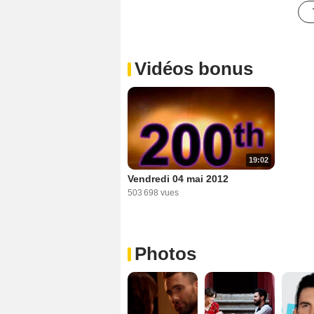
Vidéos bonus
19:02
Vendredi 04 mai 2012
503 698 vues
Photos