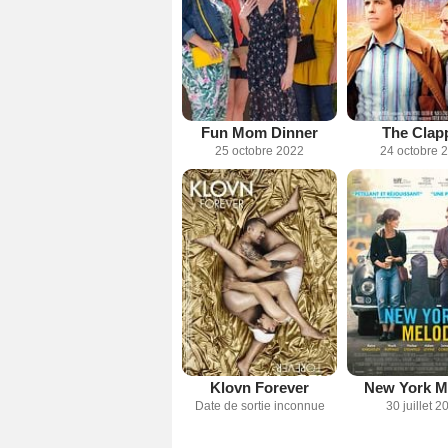
Fun Mom Dinner
The Clap
25 octobre 2022
24 octobre 
Klovn Forever
New York M
Date de sortie inconnue
30 juillet 2