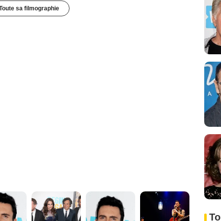
Toute sa filmographie
To