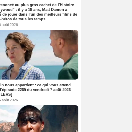
 renoncé au plus gros cachet de l'Histoire
lywood" : il y a 18 ans, Matt Damon a
é de jouer dans l'un des meilleurs films de
-héros de tous les temps
6 août 2026
n nous appartient : ce qui vous attend
l'épisode 2265 du vendredi 7 août 2026
ILERS]
6 août 2026