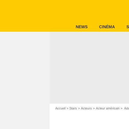
NEWS
CINÉMA
S
Accueil
Stars
Acteurs
Acteur américain
Ada