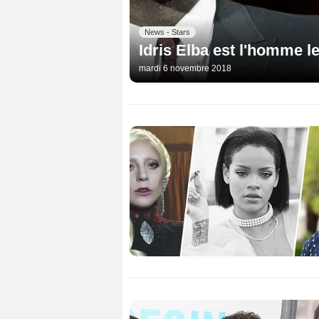
News - Stars
Idris Elba est l'homme l
mardi 6 novembre 2018