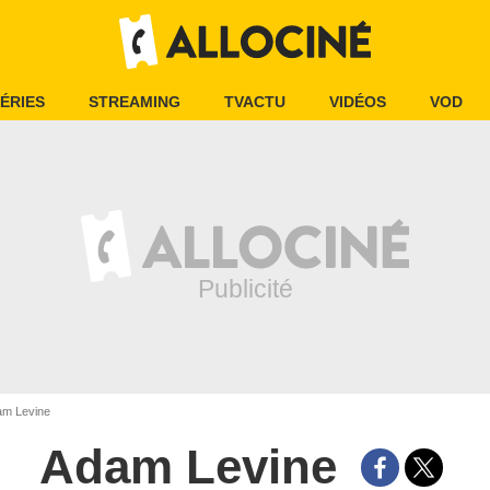
ÉRIES
STREAMING
TVACTU
VIDÉOS
VOD
m Levine
Adam Levine