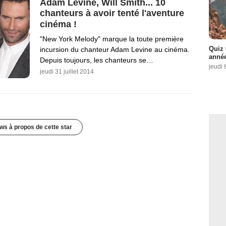
Adam Levine, Will Smith... 10
chanteurs à avoir tenté l'aventure
cinéma !
"New York Melody" marque la toute première
Quiz 
incursion du chanteur Adam Levine au cinéma.
année
Depuis toujours, les chanteurs se…
jeudi 
jeudi 31 juillet 2014
ws à propos de cette star