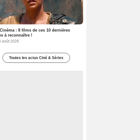
Cinéma : 8 films de ces 10 dernières
s à reconnaître !
6 août 2026
Toutes les actus Ciné & Séries