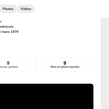
Photos
Vidéos
r
méricain
8 mars 1979
9
9
ns de carrière
films et séries tournés