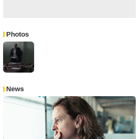
Photos
News