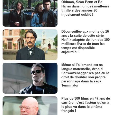
Oldman, Sean Penn et Ed
Harris dans l'un des meilleurs
thrillers des années 90
injustement oublié !
Déconseillée aux moins de 16
ans : la suite de cette série
Netflix adaptée de l'un des 100
meilleurs livres de tous les
temps est disponible
aujourd'hui
Même si l’allemand est sa
langue maternelle, Arnold
Schwarzenegger n’a pas eu le
droit de doubler son propre
personnage dans la saga
Terminator
Plus de 300 films en 47 ans de
carrière : c'est l'acteur qu'on a
le plus vu dans le cinéma
français !