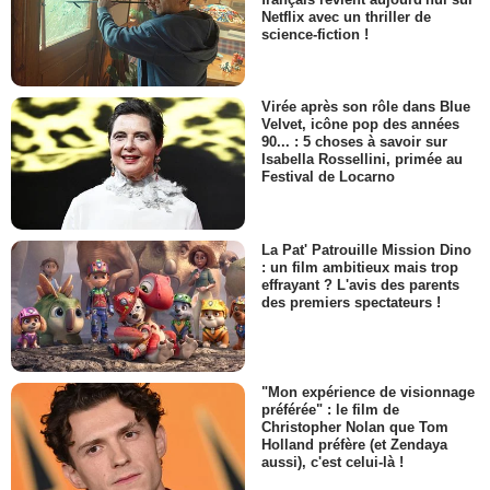
Netflix avec un thriller de
science-fiction !
Virée après son rôle dans Blue
Velvet, icône pop des années
90... : 5 choses à savoir sur
Isabella Rossellini, primée au
Festival de Locarno
La Pat' Patrouille Mission Dino
: un film ambitieux mais trop
effrayant ? L'avis des parents
des premiers spectateurs !
"Mon expérience de visionnage
préférée" : le film de
Christopher Nolan que Tom
Holland préfère (et Zendaya
aussi), c'est celui-là !