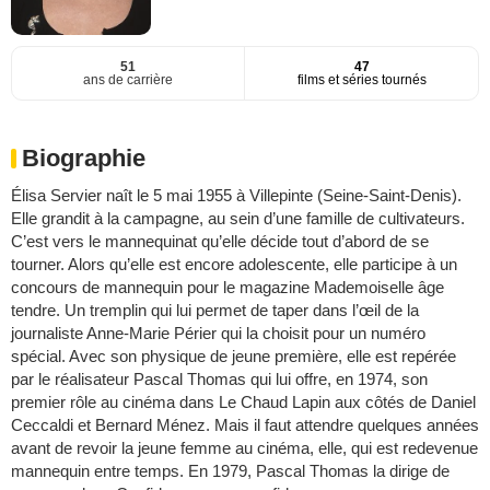
51
47
ans de carrière
films et séries tournés
Biographie
Élisa Servier naît le 5 mai 1955 à Villepinte (Seine-Saint-Denis).
Elle grandit à la campagne, au sein d’une famille de cultivateurs.
C’est vers le mannequinat qu’elle décide tout d’abord de se
tourner. Alors qu’elle est encore adolescente, elle participe à un
concours de mannequin pour le magazine Mademoiselle âge
tendre. Un tremplin qui lui permet de taper dans l’œil de la
journaliste Anne-Marie Périer qui la choisit pour un numéro
spécial. Avec son physique de jeune première, elle est repérée
par le réalisateur Pascal Thomas qui lui offre, en 1974, son
premier rôle au cinéma dans Le Chaud Lapin aux côtés de Daniel
Ceccaldi et Bernard Ménez. Mais il faut attendre quelques années
avant de revoir la jeune femme au cinéma, elle, qui est redevenue
mannequin entre temps. En 1979, Pascal Thomas la dirige de