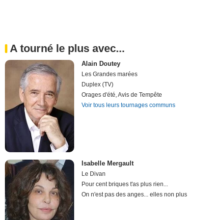
A tourné le plus avec...
Alain Doutey
Les Grandes marées
Duplex (TV)
Orages d'été, Avis de Tempête
Voir tous leurs tournages communs
Isabelle Mergault
Le Divan
Pour cent briques t'as plus rien...
On n'est pas des anges... elles non plus