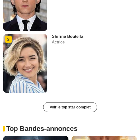
Shirine Boutella
3
Actrice
Voir le top star complet
Top Bandes-annonces