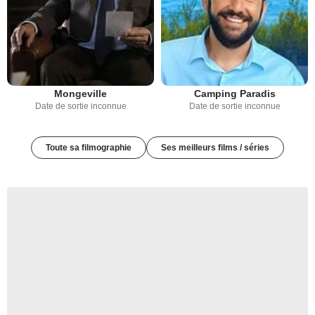
Mongeville
Camping Paradis
Date de sortie inconnue
Date de sortie inconnue
Toute sa filmographie
Ses meilleurs films / séries