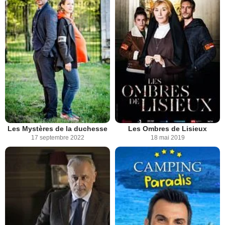
Les Mystères de la duchesse
Les Ombres de Lisieux
17 septembre 2022
18 mai 2019