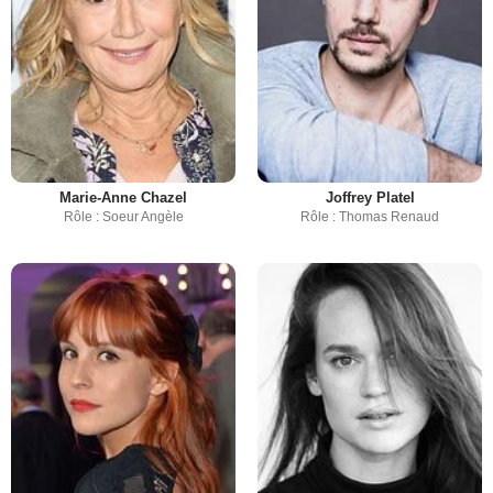
Marie-Anne Chazel
Joffrey Platel
Rôle : Soeur Angèle
Rôle : Thomas Renaud