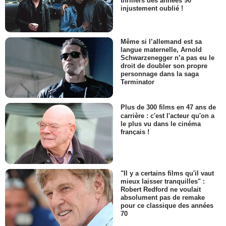
thrillers des années 90
injustement oublié !
Même si l’allemand est sa
langue maternelle, Arnold
Schwarzenegger n’a pas eu le
droit de doubler son propre
personnage dans la saga
Terminator
Plus de 300 films en 47 ans de
carrière : c'est l'acteur qu'on a
le plus vu dans le cinéma
français !
"Il y a certains films qu'il vaut
mieux laisser tranquilles" :
Robert Redford ne voulait
absolument pas de remake
pour ce classique des années
70