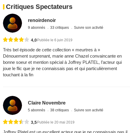
Critiques Spectateurs
renoirdenoir
9 abonnés
33 critiques
Suivre son activité
4,0
Publiée le 6 juin 2019
Très bel épisode de cette collection « meurtres à »
Dénouement surprenant, marie anne Chazel convaincante en
bonne soeur et mention spécial à Joffrey PLATEL, l’acteur qui
joue le flic que je ne connaissais pas et qui particulièrement
touchant à la fin
Claire Novembre
5 abonnés
38 critiques
Suivre son activité
3,5
Publiée le 20 mai 2019
Joffrey Platel est un excellent acteur que je ne connaissais pas,il