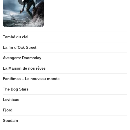
Tombé du ciel
La fin d’Oak Street
Avengers: Doomsday
La Maison de nos rêves
Fantômas – Le nouveau monde
The Dog Stars
Leviticus
Fjord
Soudain