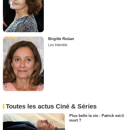
Brigitte Roüan
Les Interdits
Toutes les actus Ciné & Séries
Plus belle la vie : Patrick est-il
mort ?