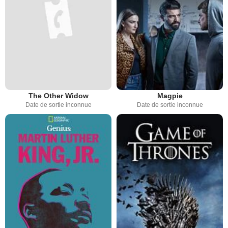
The Other Widow
Magpie
Date de sortie inconnue
Date de sortie inconnue