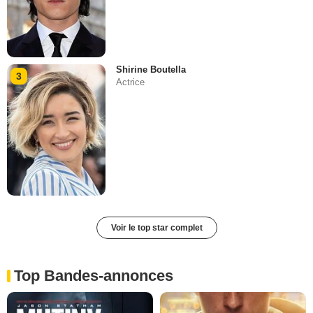
Shirine Boutella
3
Actrice
Voir le top star complet
Top Bandes-annonces