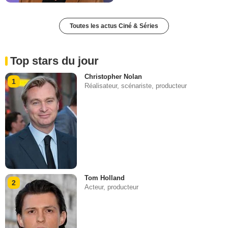
Toutes les actus Ciné & Séries
Top stars du jour
Christopher Nolan
1
Réalisateur, scénariste, producteur
Tom Holland
2
Acteur, producteur