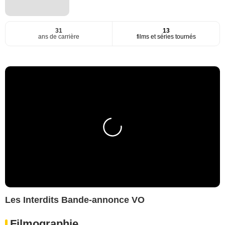
31
13
ans de carrière
films et séries tournés
Les Interdits Bande-annonce VO
Filmographie