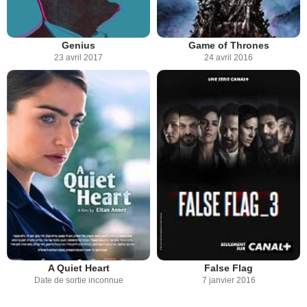
Genius
Game of Thrones
23 avril 2017
24 avril 2016
A Quiet Heart
False Flag
Date de sortie inconnue
7 janvier 2016