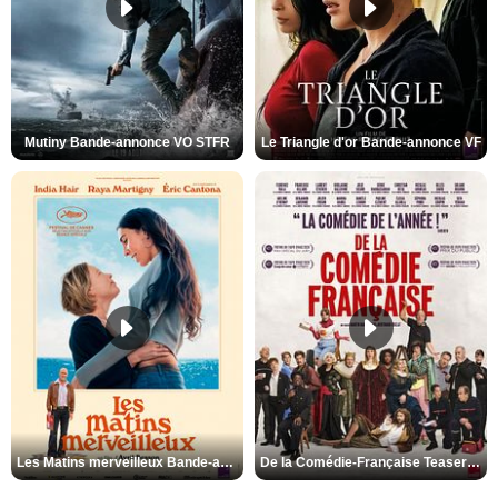
Mutiny Bande-annonce VO STFR
Le Triangle d'or Bande-annonce VF
Les Matins merveilleux Bande-annonce VF
De la Comédie-Française Teaser VF