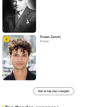
Tristan Zanchi
3
Acteur
Voir le top star complet