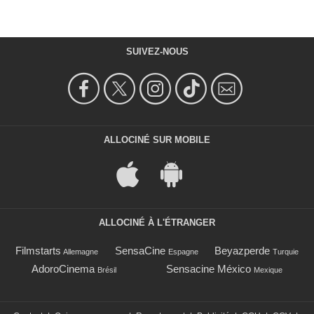
SUIVEZ-NOUS
ALLOCINÉ SUR MOBILE
ALLOCINÉ À L'ÉTRANGER
Filmstarts
SensaCine
Beyazperde
Allemagne
Espagne
Turquie
AdoroCinema
Sensacine México
Brésil
Mexique