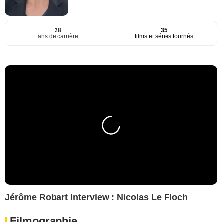
28
35
ans de carrière
films et séries tournés
Jérôme Robart Interview : Nicolas Le Floch
Filmographie