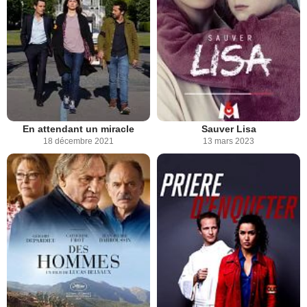
En attendant un miracle
Sauver Lisa
18 décembre 2021
13 mars 2023