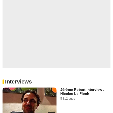
Interviews
Jérôme Robart Interview :
Nicolas Le Floch
5 812 vues