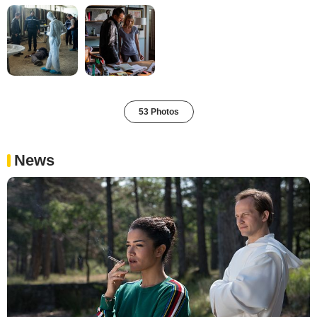
53 Photos
News