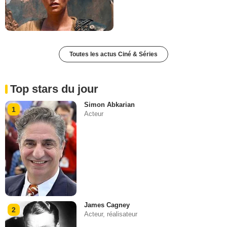
Toutes les actus Ciné & Séries
Top stars du jour
Simon Abkarian
1
Acteur
James Cagney
2
Acteur, réalisateur