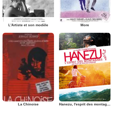
L'Artiste et son modèle
More
Hanezu, l'esprit des montagnes
La Chinoise