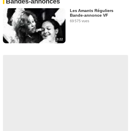
Bandes-annonces
Les Amants Réguliers
Bande-annonce VF
69 575 vues
3:22