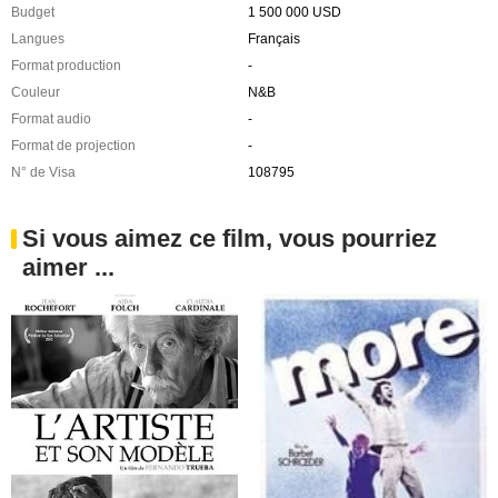
Budget
1 500 000 USD
Langues
Français
Format production
-
Couleur
N&B
Format audio
-
Format de projection
-
N° de Visa
108795
Si vous aimez ce film, vous pourriez
aimer ...