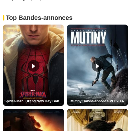
Top Bandes-annonces
Spider-Man: Brand New Day Bande-annonce VO STFR
Mutiny Bande-annonce VO STFR