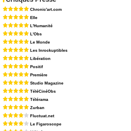
Chronic'art.com
Elle
L'Humanité
L'Obs
Le Monde
Les Inrockuptibles
Libération
Positif
Première
Studio Magazine
TéléCinéObs
Télérama
Zurban
Fluctuat.net
Le Figaroscope