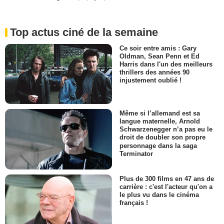
Top actus ciné de la semaine
Ce soir entre amis : Gary
Oldman, Sean Penn et Ed
Harris dans l'un des meilleurs
thrillers des années 90
injustement oublié !
Même si l’allemand est sa
langue maternelle, Arnold
Schwarzenegger n’a pas eu le
droit de doubler son propre
personnage dans la saga
Terminator
Plus de 300 films en 47 ans de
carrière : c'est l'acteur qu'on a
le plus vu dans le cinéma
français !