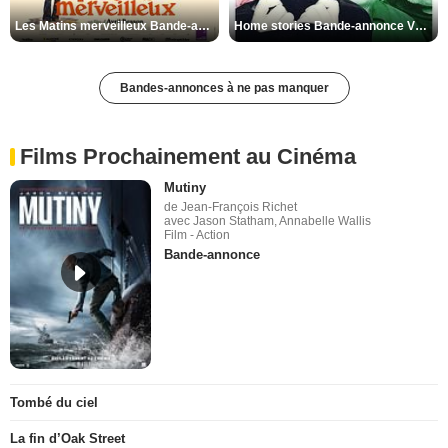
Les Matins merveilleux Bande-annonce VF
Home stories Bande-annonce VO STFR
Bandes-annonces à ne pas manquer
Films Prochainement au Cinéma
Mutiny
de Jean-François Richet
avec Jason Statham, Annabelle Wallis
Film - Action
Bande-annonce
Tombé du ciel
La fin d’Oak Street