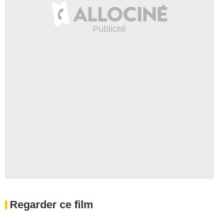
Regarder ce film