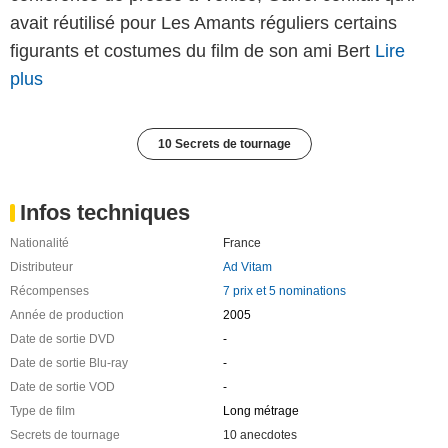
avait réutilisé pour Les Amants réguliers certains
figurants et costumes du film de son ami Bert
Lire
plus
10 Secrets de tournage
Infos techniques
Nationalité
France
Distributeur
Ad Vitam
Récompenses
7 prix et 5 nominations
Année de production
2005
Date de sortie DVD
-
Date de sortie Blu-ray
-
Date de sortie VOD
-
Type de film
Long métrage
Secrets de tournage
10 anecdotes