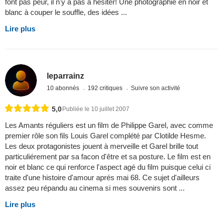
font pas peur, il n'y a pas à hésiter! Une photographie en noir et
blanc à couper le souffle, des idées ...
Lire plus
leparrainz
10 abonnés
192 critiques
Suivre son activité
5,0
Publiée le 10 juillet 2007
Les Amants réguliers est un film de Philippe Garel, avec comme
premier rôle son fils Louis Garel complété par Clotilde Hesme.
Les deux protagonistes jouent à merveille et Garel brille tout
particuliérement par sa facon d'être et sa posture. Le film est en
noir et blanc ce qui renforce l'aspect agé du film puisque celui ci
traite d'une histoire d'amour aprés mai 68. Ce sujet d'ailleurs
assez peu répandu au cinema si mes souvenirs sont ...
Lire plus