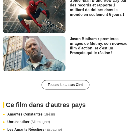
Spider-Man Brand New Day bat
des records et rapporte 1
milliard de dollars dans le
monde en seulement 6 jours !
Jason Statham : premières
images de Mutiny, son nouveau
film d'action, et c'est un
Français qui le réalise !
Toutes les actus Ciné
Ce film dans d'autres pays
Amantes Constantes
(Brésil)
Unruhestifter
(Allemagne)
Les Amants Réguliers
(Espagne)