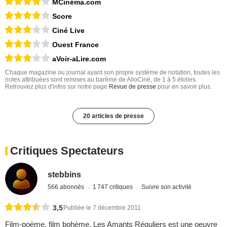
MCinéma.com
Score
Ciné Live
Ouest France
aVoir-aLire.com
Chaque magazine ou journal ayant son propre système de notation, toutes les
notes attribuées sont remises au barême de AlloCiné, de 1 à 5 étoiles.
Retrouvez plus d'infos sur notre page
Revue de presse
pour en savoir plus.
20 articles de presse
Critiques Spectateurs
stebbins
566 abonnés
1 747 critiques
Suivre son activité
3,5
Publiée le 7 décembre 2011
Film-poème, film bohème, Les Amants Réguliers est une oeuvre