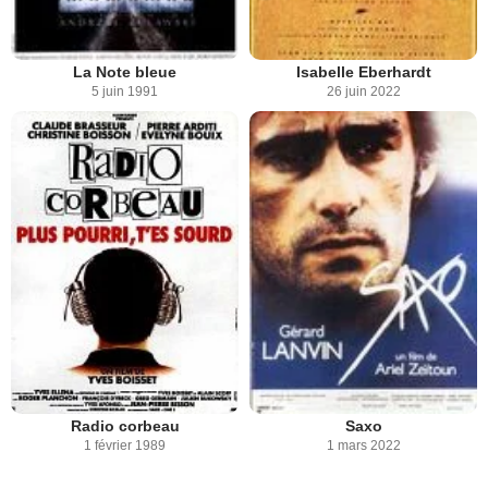
La Note bleue
Isabelle Eberhardt
5 juin 1991
26 juin 2022
Radio corbeau
Saxo
1 février 1989
1 mars 2022