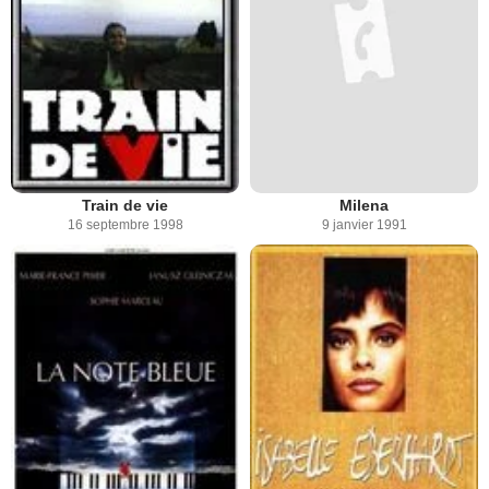
Train de vie
Milena
16 septembre 1998
9 janvier 1991