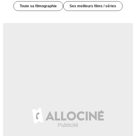
Toute sa filmographie
Ses meilleurs films / séries