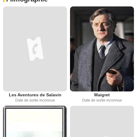
Les Aventures de Salavin
Maigret
Date de sortie inconnue
Date de sortie inconnue