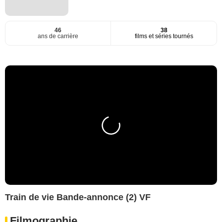
46
38
ans de carrière
films et séries tournés
Train de vie Bande-annonce (2) VF
Filmographie