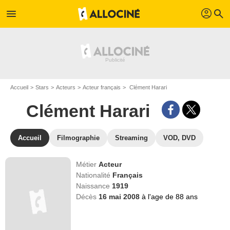
profil
menu
search
Accueil
Stars
Acteurs
Acteur français
Clément Harari
Clément Harari
Accueil
Filmographie
Streaming
VOD, DVD
Métier
Acteur
Nationalité
Français
Naissance
1919
Décès
16 mai 2008
à l'age de 88 ans