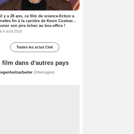
 il y a 28 ans, ce film de science-fiction a
 mettre fin à la carrière de Kevin Costner...
vrez son pire échec au box-office !
i 8 août 2026
Toutes les actus Ciné
 film dans d'autres pays
legenheitsarbeiter
(Allemagne)