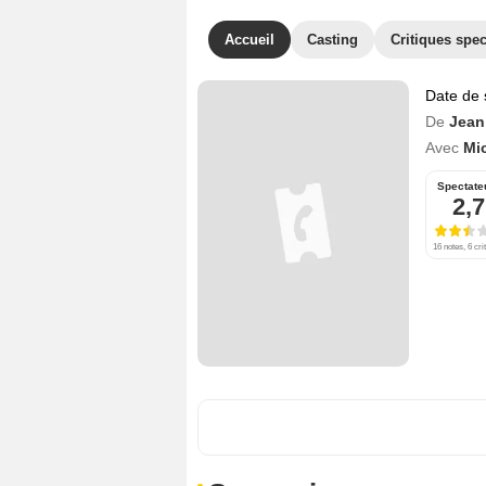
Accueil
Casting
Critiques spec
Date de 
De
Jean
Avec
Mi
Spectate
2,7
16 notes, 6 cri