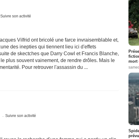
Suivre son activité
Jacques Vilfrid ont bricolé une farce invraisemblable et,
ne des inepties qui tiennent lieu ici d'effets
Prése
suite de skectches que Darry Cowl et Francis Blanche,
ficti
le plus souvent vainement, de rendre drôles. Mais le
mort 
ntarité. Pour retrouver l'assassin du ...
samed
s
Suivre son activité
Spide
prévu