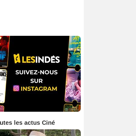
utes les actus Ciné