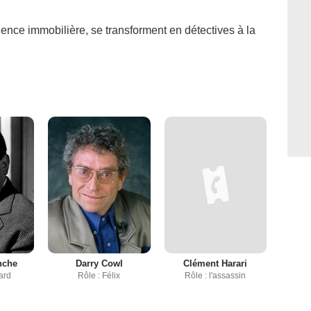
ce immobilière, se transforment en détectives à la
nche
Darry Cowl
Clément Harari
ard
Rôle : Félix
Rôle : l'assassin