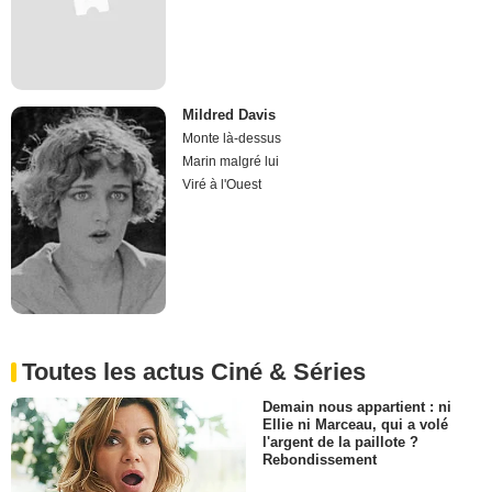
Mildred Davis
Monte là-dessus
Marin malgré lui
Viré à l'Ouest
Toutes les actus Ciné & Séries
Demain nous appartient : ni
Ellie ni Marceau, qui a volé
l'argent de la paillote ?
Rebondissement