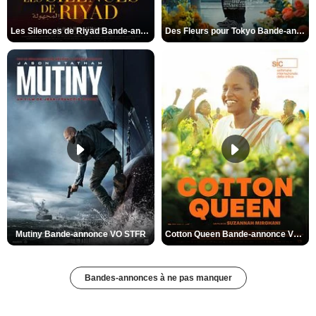
Les Silences de Riyad Bande-annonce VO STFR
Des Fleurs pour Tokyo Bande-annonce VO STFR
Mutiny Bande-annonce VO STFR
Cotton Queen Bande-annonce VO STFR
Bandes-annonces à ne pas manquer