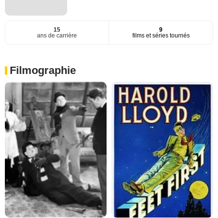
15
9
ans de carrière
films et séries tournés
Filmographie