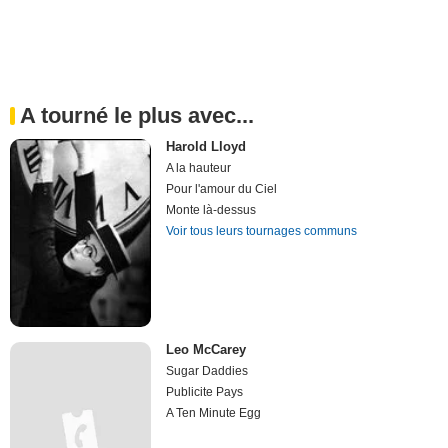
A tourné le plus avec...
Harold Lloyd
A la hauteur
Pour l'amour du Ciel
Monte là-dessus
Voir tous leurs tournages communs
Leo McCarey
Sugar Daddies
Publicite Pays
A Ten Minute Egg