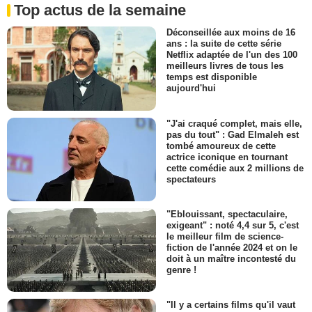
Top actus de la semaine
Déconseillée aux moins de 16
ans : la suite de cette série
Netflix adaptée de l'un des 100
meilleurs livres de tous les
temps est disponible
aujourd'hui
"J'ai craqué complet, mais elle,
pas du tout" : Gad Elmaleh est
tombé amoureux de cette
actrice iconique en tournant
cette comédie aux 2 millions de
spectateurs
"Eblouissant, spectaculaire,
exigeant" : noté 4,4 sur 5, c'est
le meilleur film de science-
fiction de l'année 2024 et on le
doit à un maître incontesté du
genre !
"Il y a certains films qu'il vaut