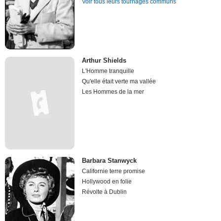
Voir tous leurs tournages communs
Arthur Shields
L'Homme tranquille
Qu'elle était verte ma vallée
Les Hommes de la mer
Barbara Stanwyck
Californie terre promise
Hollywood en folie
Révolte à Dublin