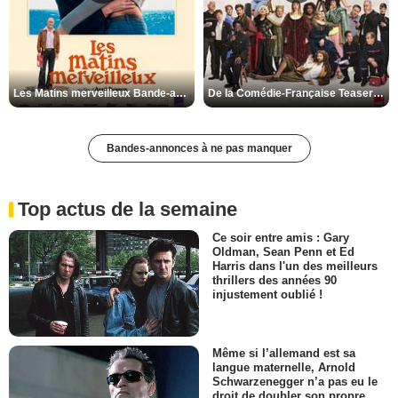
Les Matins merveilleux Bande-annonce VF
De la Comédie-Française Teaser VF
Bandes-annonces à ne pas manquer
Top actus de la semaine
Ce soir entre amis : Gary
Oldman, Sean Penn et Ed
Harris dans l'un des meilleurs
thrillers des années 90
injustement oublié !
Même si l’allemand est sa
langue maternelle, Arnold
Schwarzenegger n’a pas eu le
droit de doubler son propre