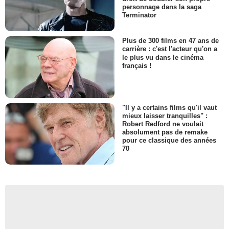
personnage dans la saga
Terminator
Plus de 300 films en 47 ans de
carrière : c'est l'acteur qu'on a
le plus vu dans le cinéma
français !
"Il y a certains films qu'il vaut
mieux laisser tranquilles" :
Robert Redford ne voulait
absolument pas de remake
pour ce classique des années
70