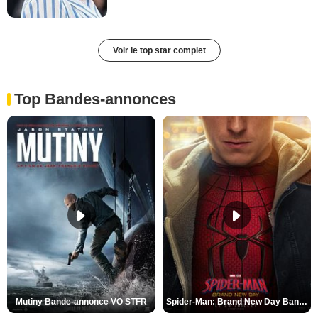
Voir le top star complet
Top Bandes-annonces
Mutiny Bande-annonce VO STFR
Spider-Man: Brand New Day Bande-annonce VO STFR