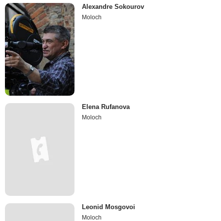
Alexandre Sokourov
Moloch
Elena Rufanova
Moloch
Leonid Mosgovoi
Moloch