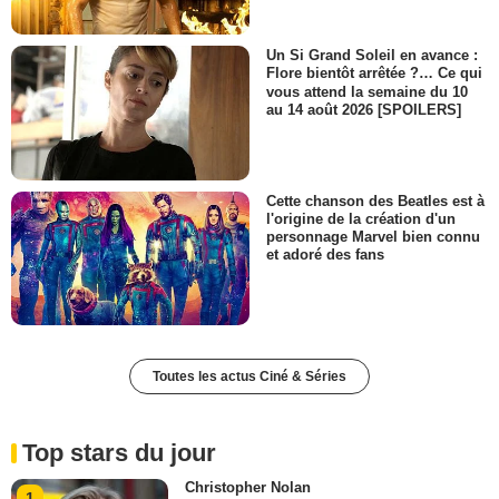
Un Si Grand Soleil en avance :
Flore bientôt arrêtée ?… Ce qui
vous attend la semaine du 10
au 14 août 2026 [SPOILERS]
Cette chanson des Beatles est à
l'origine de la création d'un
personnage Marvel bien connu
et adoré des fans
Toutes les actus Ciné & Séries
Top stars du jour
Christopher Nolan
1