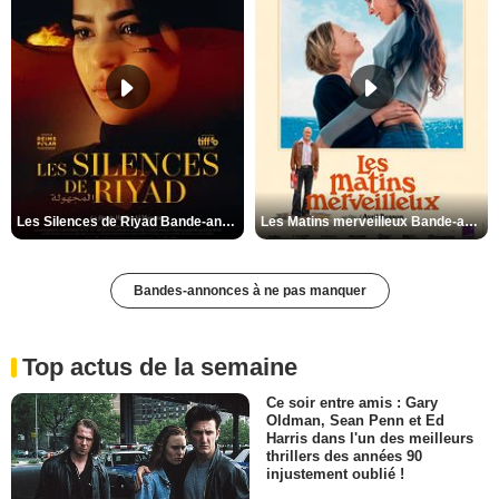
Les Silences de Riyad Bande-annonce VO STFR
Les Matins merveilleux Bande-annonce VF
Bandes-annonces à ne pas manquer
Top actus de la semaine
Ce soir entre amis : Gary
Oldman, Sean Penn et Ed
Harris dans l'un des meilleurs
thrillers des années 90
injustement oublié !