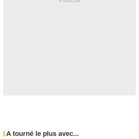
A tourné le plus avec...