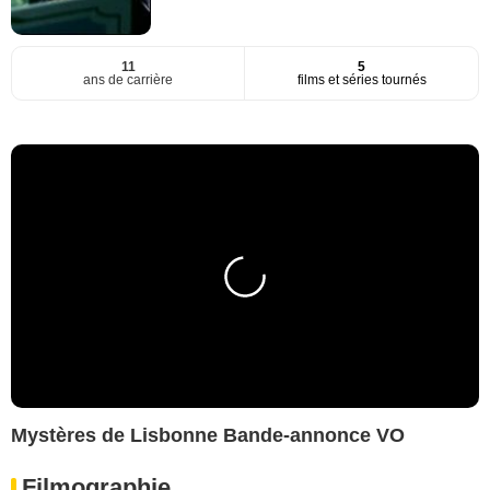
11
5
ans de carrière
films et séries tournés
Mystères de Lisbonne Bande-annonce VO
Filmographie