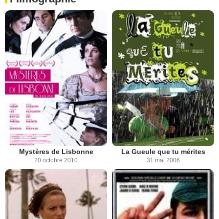
Mystères de Lisbonne
La Gueule que tu mérites
20 octobre 2010
31 mai 2006