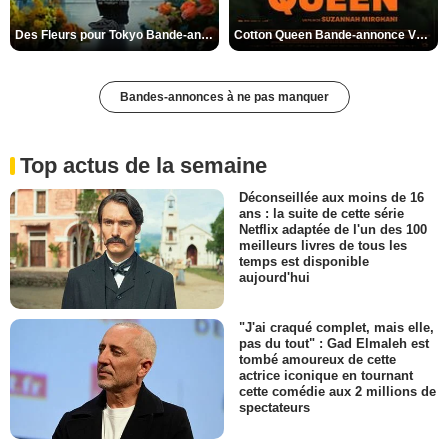
Des Fleurs pour Tokyo Bande-annonce VO STFR
Cotton Queen Bande-annonce VO STFR
Bandes-annonces à ne pas manquer
Top actus de la semaine
Déconseillée aux moins de 16
ans : la suite de cette série
Netflix adaptée de l'un des 100
meilleurs livres de tous les
temps est disponible
aujourd'hui
"J'ai craqué complet, mais elle,
pas du tout" : Gad Elmaleh est
tombé amoureux de cette
actrice iconique en tournant
cette comédie aux 2 millions de
spectateurs