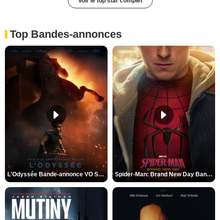
Voir le top star complet
Top Bandes-annonces
L'Odyssée Bande-annonce VO STFR
Spider-Man: Brand New Day Bande-annonce VO STFR