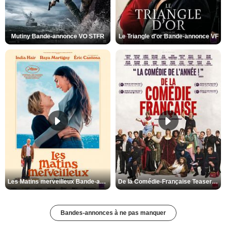
Mutiny Bande-annonce VO STFR
Le Triangle d'or Bande-annonce VF
Les Matins merveilleux Bande-annonce VF
De la Comédie-Française Teaser VF
Bandes-annonces à ne pas manquer