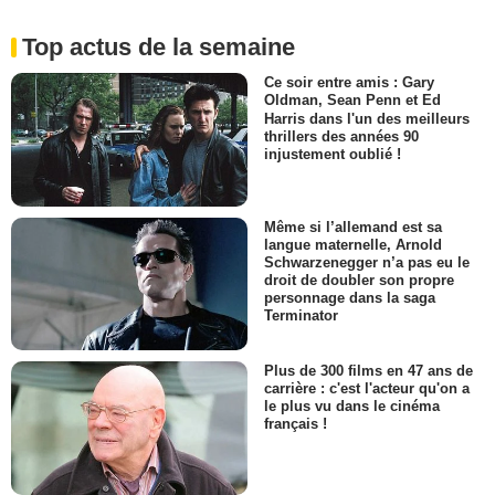
Top actus de la semaine
Ce soir entre amis : Gary
Oldman, Sean Penn et Ed
Harris dans l'un des meilleurs
thrillers des années 90
injustement oublié !
Même si l’allemand est sa
langue maternelle, Arnold
Schwarzenegger n’a pas eu le
droit de doubler son propre
personnage dans la saga
Terminator
Plus de 300 films en 47 ans de
carrière : c'est l'acteur qu'on a
le plus vu dans le cinéma
français !