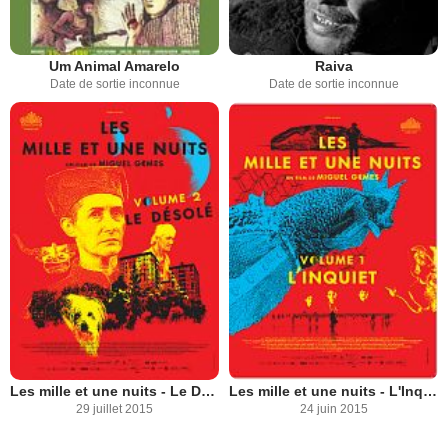
Um Animal Amarelo
Raiva
Date de sortie inconnue
Date de sortie inconnue
Les mille et une nuits - Le Désolé
Les mille et une nuits - L'Inquiet
29 juillet 2015
24 juin 2015