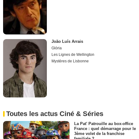
João Luís Arrais
Glória
Les Lignes de Wellington
Mystères de Lisbonne
Toutes les actus Ciné & Séries
La Pat' Patrouille au box-office
France : quel démarrage pour le
3ème volet de la franchise
familiale ?