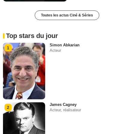
Toutes les actus Ciné & Séries
Top stars du jour
Simon Abkarian
1
Acteur
James Cagney
2
Acteur, réalisateur