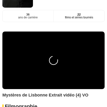
36
22
ans de carrière
films et séries tournés
Mystères de Lisbonne Extrait vidéo (4) VO
Filmographie