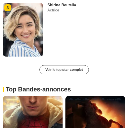
Shirine Boutella
3
Actrice
Voir le top star complet
Top Bandes-annonces