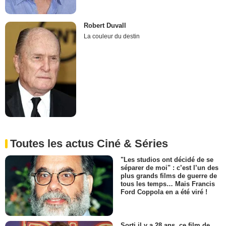
Robert Duvall
La couleur du destin
Toutes les actus Ciné & Séries
"Les studios ont décidé de se
séparer de moi" : c’est l’un des
plus grands films de guerre de
tous les temps… Mais Francis
Ford Coppola en a été viré !
Sorti il y a 28 ans, ce film de