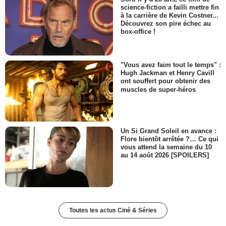
science-fiction a failli mettre fin
à la carrière de Kevin Costner...
Découvrez son pire échec au
box-office !
"Vous avez faim tout le temps" :
Hugh Jackman et Henry Cavill
ont souffert pour obtenir des
muscles de super-héros
Un Si Grand Soleil en avance :
Flore bientôt arrêtée ?… Ce qui
vous attend la semaine du 10
au 14 août 2026 [SPOILERS]
Toutes les actus Ciné & Séries