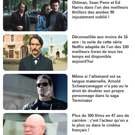
Oldman, Sean Penn et Ed
Harris dans l'un des meilleurs
thrillers des années 90
injustement oublié !
Déconseillée aux moins de 16
ans : la suite de cette série
Netflix adaptée de l'un des 100
meilleurs livres de tous les
temps est disponible
aujourd'hui
Même si l’allemand est sa
langue maternelle, Arnold
Schwarzenegger n’a pas eu le
droit de doubler son propre
personnage dans la saga
Terminator
Plus de 300 films en 47 ans de
carrière : c'est l'acteur qu'on a
le plus vu dans le cinéma
français !