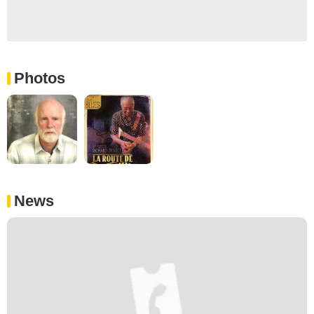
Photos
News