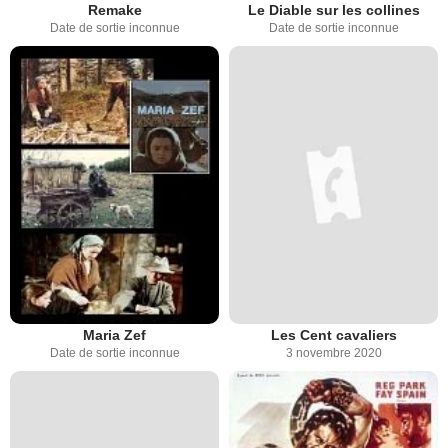
Remake
Le Diable sur les collines
Date de sortie inconnue
Date de sortie inconnue
Maria Zef
Les Cent cavaliers
Date de sortie inconnue
3 novembre 2020