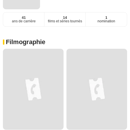
41
14
1
ans de carrière
films et séries tournés
nomination
Filmographie