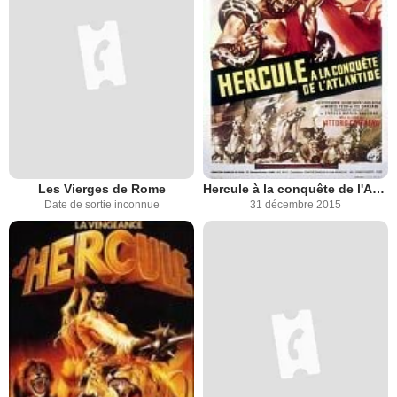
Les Vierges de Rome
Hercule à la conquête de l'Atlantide
Date de sortie inconnue
31 décembre 2015