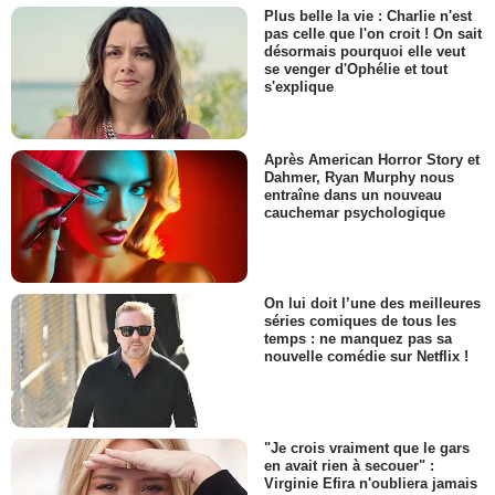
Plus belle la vie : Charlie n'est
pas celle que l'on croit ! On sait
désormais pourquoi elle veut
se venger d'Ophélie et tout
s'explique
Après American Horror Story et
Dahmer, Ryan Murphy nous
entraîne dans un nouveau
cauchemar psychologique
On lui doit l’une des meilleures
séries comiques de tous les
temps : ne manquez pas sa
nouvelle comédie sur Netflix !
"Je crois vraiment que le gars
en avait rien à secouer" :
Virginie Efira n'oubliera jamais