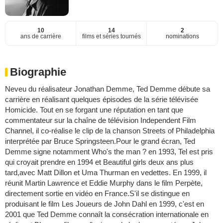
10
14
2
ans de carrière
films et séries tournés
nominations
Biographie
Neveu du réalisateur Jonathan Demme, Ted Demme débute sa
carrière en réalisant quelques épisodes de la série télévisée
Homicide. Tout en se forgant une réputation en tant que
commentateur sur la chaîne de télévision Independent Film
Channel, il co-réalise le clip de la chanson Streets of Philadelphia
interprétée par Bruce Springsteen.Pour le grand écran, Ted
Demme signe notamment Who's the man ? en 1993, Tel est pris
qui croyait prendre en 1994 et Beautiful girls deux ans plus
tard,avec Matt Dillon et Uma Thurman en vedettes. En 1999, il
réunit Martin Lawrence et Eddie Murphy dans le film Perpète,
directement sortie en vidéo en France.S'il se distingue en
produisant le film Les Joueurs de John Dahl en 1999, c'est en
2001 que Ted Demme connaît la consécration internationale en