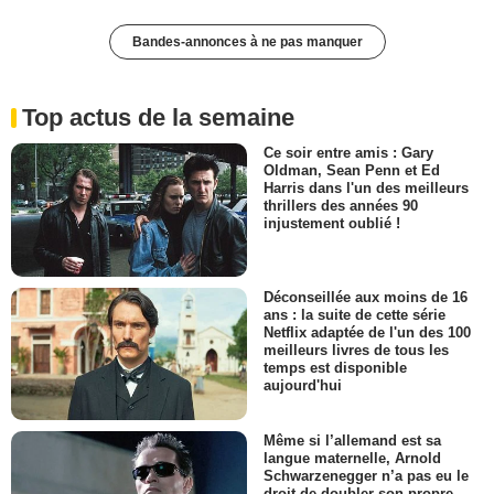
Bandes-annonces à ne pas manquer
Top actus de la semaine
Ce soir entre amis : Gary
Oldman, Sean Penn et Ed
Harris dans l'un des meilleurs
thrillers des années 90
injustement oublié !
Déconseillée aux moins de 16
ans : la suite de cette série
Netflix adaptée de l'un des 100
meilleurs livres de tous les
temps est disponible
aujourd'hui
Même si l’allemand est sa
langue maternelle, Arnold
Schwarzenegger n’a pas eu le
droit de doubler son propre