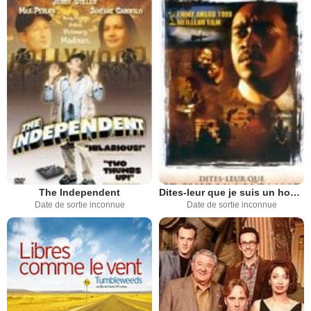
The Independent
Dites-leur que je suis un homme
Date de sortie inconnue
Date de sortie inconnue