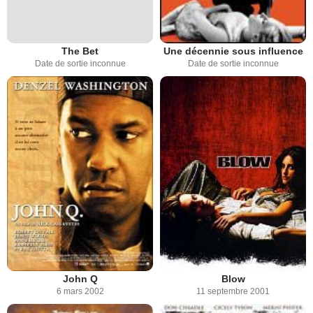
The Bet
Une décennie sous influence
Date de sortie inconnue
Date de sortie inconnue
John Q
Blow
6 mars 2002
11 septembre 2001