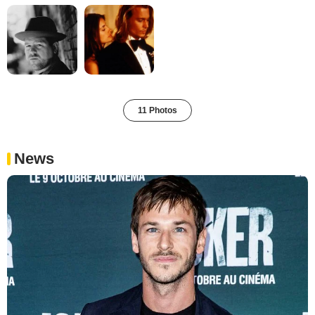
11 Photos
News