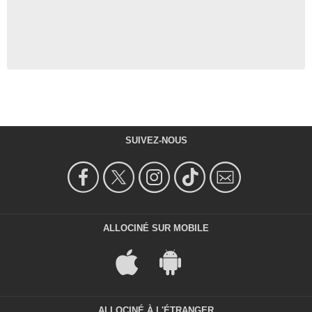
SUIVEZ-NOUS
ALLOCINÉ SUR MOBILE
ALLOCINÉ À L'ÉTRANGER