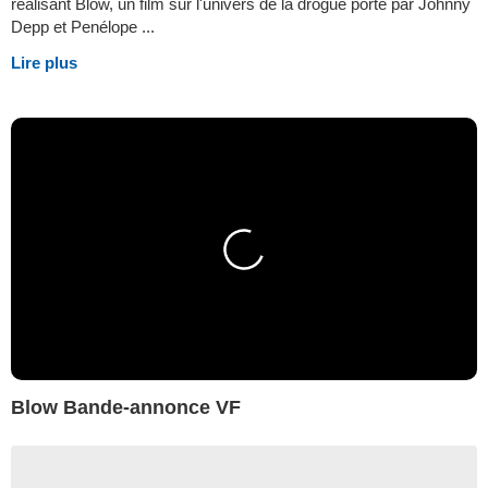
réalisant Blow, un film sur l'univers de la drogue porté par Johnny
Depp et Penélope ...
Lire plus
Blow Bande-annonce VF