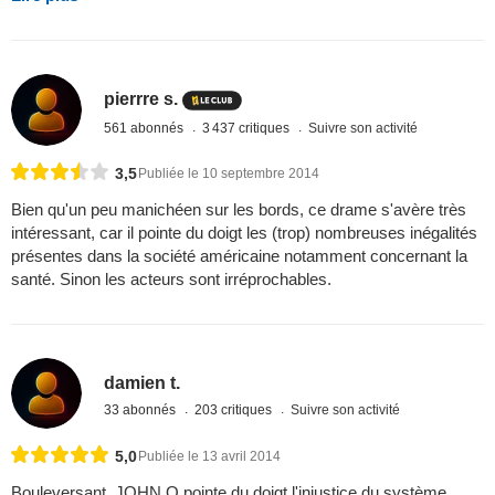
pierrre s.
561 abonnés
3 437 critiques
Suivre son activité
3,5
Publiée le 10 septembre 2014
Bien qu'un peu manichéen sur les bords, ce drame s'avère très
intéressant, car il pointe du doigt les (trop) nombreuses inégalités
présentes dans la société américaine notamment concernant la
santé. Sinon les acteurs sont irréprochables.
damien t.
33 abonnés
203 critiques
Suivre son activité
5,0
Publiée le 13 avril 2014
Bouleversant, JOHN Q pointe du doigt l'injustice du système