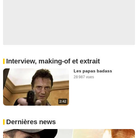
Interview, making-of et extrait
Les papas badass
28 987 vues
2:42
Dernières news