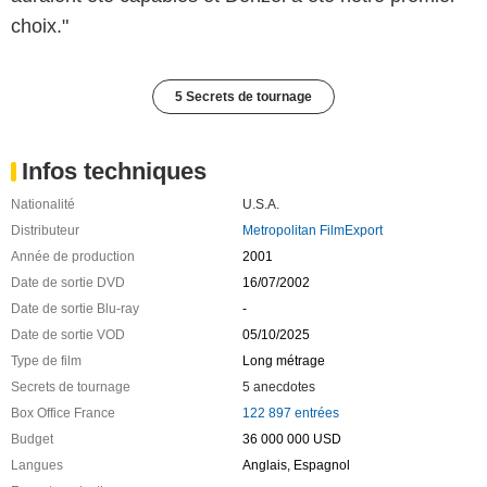
choix."
5 Secrets de tournage
Infos techniques
Nationalité
U.S.A.
Distributeur
Metropolitan FilmExport
Année de production
2001
Date de sortie DVD
16/07/2002
Date de sortie Blu-ray
-
Date de sortie VOD
05/10/2025
Type de film
Long métrage
Secrets de tournage
5 anecdotes
Box Office France
122 897 entrées
Budget
36 000 000 USD
Langues
Anglais, Espagnol