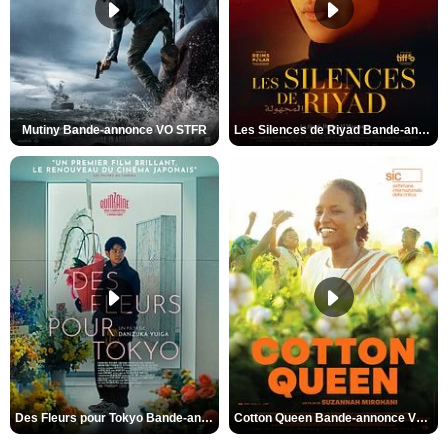
Mutiny Bande-annonce VO STFR
Les Silences de Riyad Bande-annonce VO STFR
Des Fleurs pour Tokyo Bande-annonce VO STFR
Cotton Queen Bande-annonce VO STFR