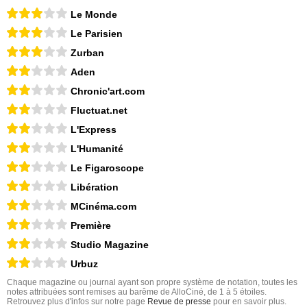
Le Monde
Le Parisien
Zurban
Aden
Chronic'art.com
Fluctuat.net
L'Express
L'Humanité
Le Figaroscope
Libération
MCinéma.com
Première
Studio Magazine
Urbuz
Chaque magazine ou journal ayant son propre système de notation, toutes les
notes attribuées sont remises au barême de AlloCiné, de 1 à 5 étoiles.
Retrouvez plus d'infos sur notre page
Revue de presse
pour en savoir plus.