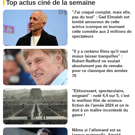
Top actus ciné de la semaine
"J'ai craqué complet, mais elle,
pas du tout" : Gad Elmaleh est
tombé amoureux de cette
actrice iconique en tournant
cette comédie aux 2 millions de
spectateurs
"Il y a certains films qu'il vaut
mieux laisser tranquilles" :
Robert Redford ne voulait
absolument pas de remake
pour ce classique des années
70
"Eblouissant, spectaculaire,
exigeant" : noté 4,4 sur 5, c'est
le meilleur film de science-
fiction de l'année 2024 et on le
doit à un maître incontesté du
genre !
Même si l’allemand est sa
langue maternelle, Arnold