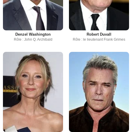
Denzel Washington
Robert Duvall
Rôle : John Q. Archibald
Rôle : le lieutenant Frank Grimes