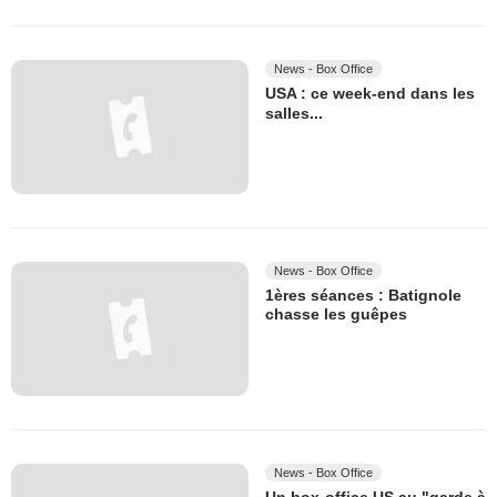
News - Box Office
USA : ce week-end dans les
salles...
News - Box Office
1ères séances : Batignole
chasse les guêpes
News - Box Office
Un box-office US au "garde à