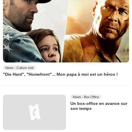
News - Culture ciné
"Die Hard", "Homefront"... Mon papa à moi est un héros !
News - Box Office
Un box-office en avance sur
son temps