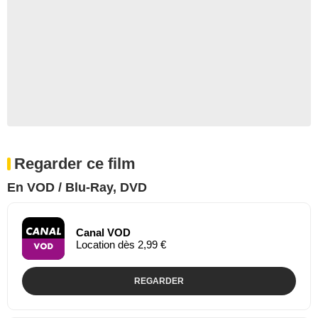
Regarder ce film
En VOD / Blu-Ray, DVD
Canal VOD
Location dès 2,99 €
REGARDER