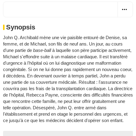
Synopsis
John Q. Archibald mène une vie paisible entouré de Denise, sa
femme, et de Michael, son fils de neuf ans. Un jour, au cours
d'une partie de
base-ball
à laquelle son père participe activement,
Michael s'effondre suite à un malaise cardiaque. Il est transféré
d'urgence à l'hôpital où on lui diagnostique une malformation
congénitale. Si on ne lui donne pas rapidement un nouveau coeur,
il décédera. En devenant ouvrier à temps partiel, John a perdu
une partie de sa couverture médicale. Résultat : l'assurance ne
couvrira pas les frais de la transplantation cardiaque. La directrice
de l'hôpital, Rebecca Payne, consciente des difficultés financières
que rencontre cette famille, ne peut leur offrir gratuitement une
telle opération. Désespéré, John Q. entre armé dans
l'établissement et prend en otage le personnel des urgences, et
ce jusqu'à ce que les médecins décident d'opérer son enfant.