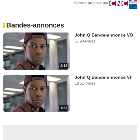
Service proposé par
Bandes-annonces
John Q Bande-annonce VO
51 934 vues
2:18
John Q Bande-annonce VF
18 517 vues
1:53