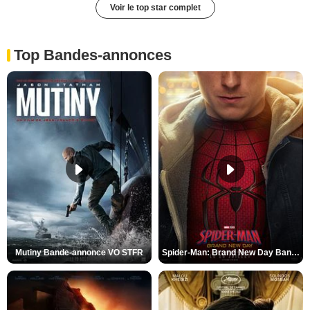
Voir le top star complet
Top Bandes-annonces
Mutiny Bande-annonce VO STFR
Spider-Man: Brand New Day Bande-annonce VO STFR