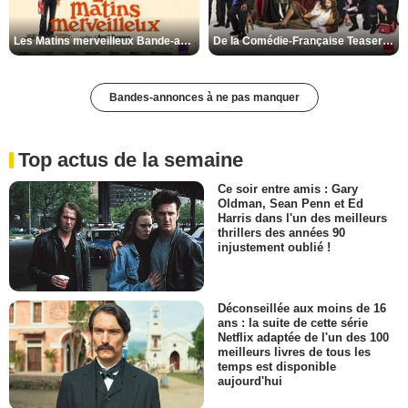
Les Matins merveilleux Bande-annonce VF
De la Comédie-Française Teaser VF
Bandes-annonces à ne pas manquer
Top actus de la semaine
Ce soir entre amis : Gary
Oldman, Sean Penn et Ed
Harris dans l'un des meilleurs
thrillers des années 90
injustement oublié !
Déconseillée aux moins de 16
ans : la suite de cette série
Netflix adaptée de l'un des 100
meilleurs livres de tous les
temps est disponible
aujourd'hui