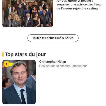
Amour, gloire et beauté :
surprise, une actrice des Feux
de l'amour rejoint le casting !
Toutes les actus Ciné & Séries
Top stars du jour
Christopher Nolan
1
Réalisateur, scénariste, producteur