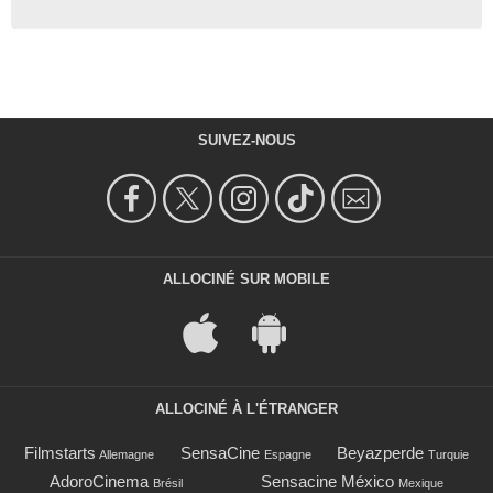
SUIVEZ-NOUS
ALLOCINÉ SUR MOBILE
ALLOCINÉ À L'ÉTRANGER
Filmstarts
SensaCine
Beyazperde
Allemagne
Espagne
Turquie
AdoroCinema
Sensacine México
Brésil
Mexique