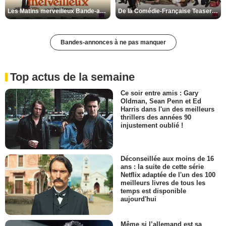
Les Matins merveilleux Bande-annonce VF
De la Comédie-Française Teaser VF
Bandes-annonces à ne pas manquer
Top actus de la semaine
Ce soir entre amis : Gary
Oldman, Sean Penn et Ed
Harris dans l'un des meilleurs
thrillers des années 90
injustement oublié !
Déconseillée aux moins de 16
ans : la suite de cette série
Netflix adaptée de l'un des 100
meilleurs livres de tous les
temps est disponible
aujourd'hui
Même si l’allemand est sa