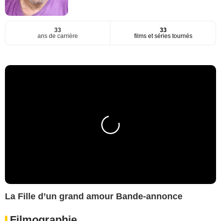
33
33
ans de carrière
films et séries tournés
La Fille d’un grand amour Bande-annonce
Filmographie