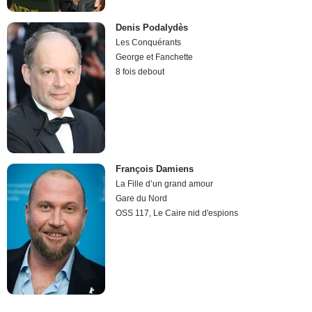
Denis Podalydès
Les Conquérants
George et Fanchette
8 fois debout
François Damiens
La Fille d’un grand amour
Gare du Nord
OSS 117, Le Caire nid d'espions