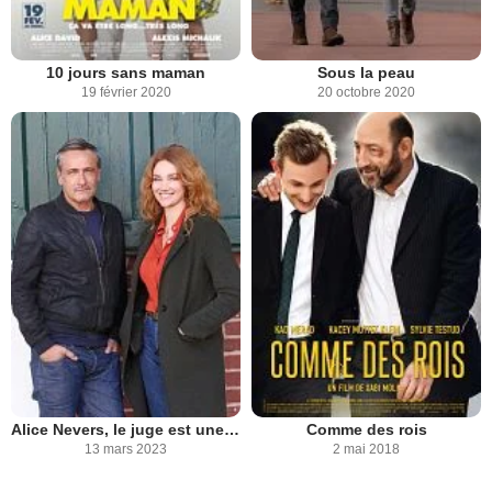
10 jours sans maman
Sous la peau
19 février 2020
20 octobre 2020
Alice Nevers, le juge est une femme
Comme des rois
13 mars 2023
2 mai 2018