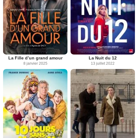
La Fille d’un grand amour
La Nuit du 12
8 janvier 2025
13 juillet 2022