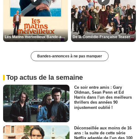
Les Matins merveilleux Bande-annonce VF
De la Comédie-Française Teaser VF
Bandes-annonces à ne pas manquer
Top actus de la semaine
Ce soir entre amis : Gary
Oldman, Sean Penn et Ed
Harris dans l'un des meilleurs
thrillers des années 90
injustement oublié !
Déconseillée aux moins de 16
ans : la suite de cette série
Netflix adaptée de l'un des 100