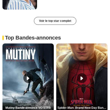
Voir le top star complet
Top Bandes-annonces
Mutiny Bande-annonce VO STFR
Spider-Man: Brand New Day Bande-annonce VO STFR