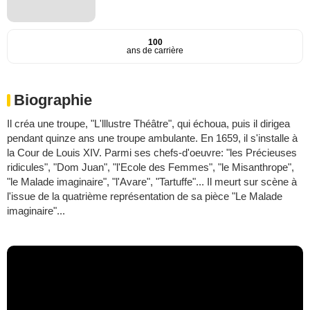
100
ans de carrière
Biographie
Il créa une troupe, "L'lllustre Théâtre", qui échoua, puis il dirigea
pendant quinze ans une troupe ambulante. En 1659, il s'installe à
la Cour de Louis XIV. Parmi ses chefs-d'oeuvre: "les Précieuses
ridicules", "Dom Juan", "l'Ecole des Femmes", "le Misanthrope",
"le Malade imaginaire", "l'Avare", "Tartuffe"... Il meurt sur scène à
l'issue de la quatrième représentation de sa pièce "Le Malade
imaginaire"...