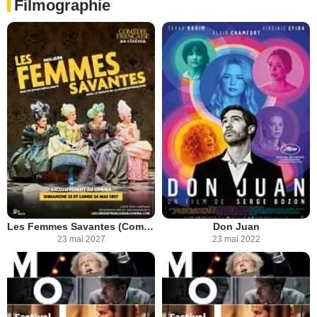
Filmographie
Les Femmes Savantes (Comédie-Française)
Don Juan
23 mai 2027
23 mai 2022