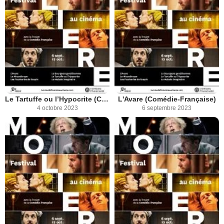
Le Tartuffe ou l’Hypocrite (Comédie-Française)
L'Avare (Comédie-Française)
4 octobre 2023
6 septembre 2023