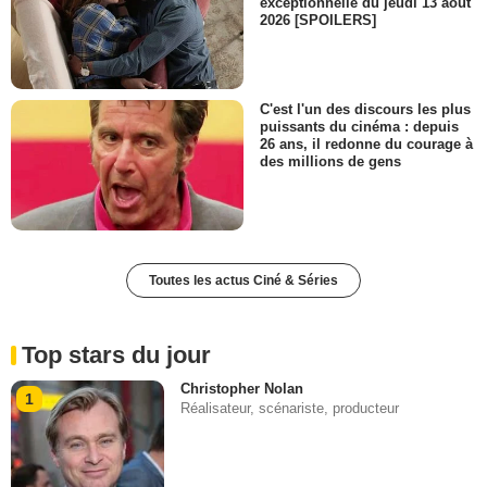
exceptionnelle du jeudi 13 août
2026 [SPOILERS]
C'est l'un des discours les plus
puissants du cinéma : depuis
26 ans, il redonne du courage à
des millions de gens
Toutes les actus Ciné & Séries
Top stars du jour
Christopher Nolan
1
Réalisateur, scénariste, producteur