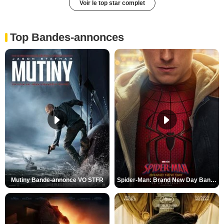
Voir le top star complet
Top Bandes-annonces
Mutiny Bande-annonce VO STFR
Spider-Man: Brand New Day Bande-annonce VO STFR