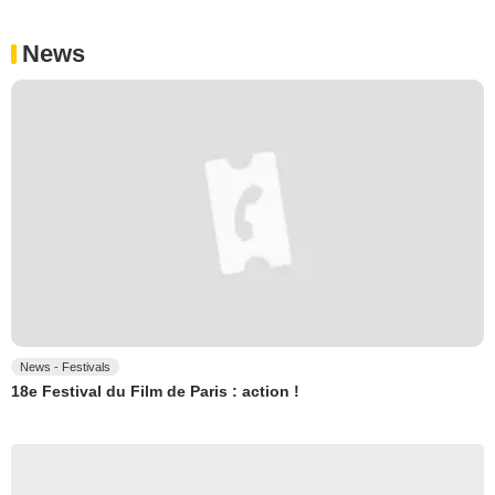
News
News - Festivals
18e Festival du Film de Paris : action !