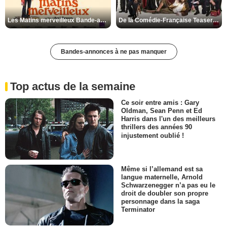
Les Matins merveilleux Bande-annonce VF
De la Comédie-Française Teaser VF
Bandes-annonces à ne pas manquer
Top actus de la semaine
Ce soir entre amis : Gary
Oldman, Sean Penn et Ed
Harris dans l'un des meilleurs
thrillers des années 90
injustement oublié !
Même si l’allemand est sa
langue maternelle, Arnold
Schwarzenegger n’a pas eu le
droit de doubler son propre
personnage dans la saga
Terminator