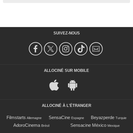
SUIVEZ-NOUS
ALLOCINÉ SUR MOBILE
ALLOCINÉ À L'ÉTRANGER
Filmstarts
SensaCine
Beyazperde
Allemagne
Espagne
Turquie
AdoroCinema
Sensacine México
Brésil
Mexique