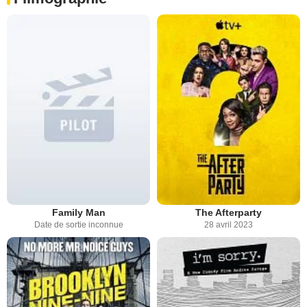
Family Man
The Afterparty
Date de sortie inconnue
28 avril 2023