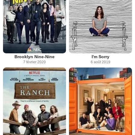
Brooklyn Nine-Nine
I'm Sorry
7 février 2020
6 août 2019