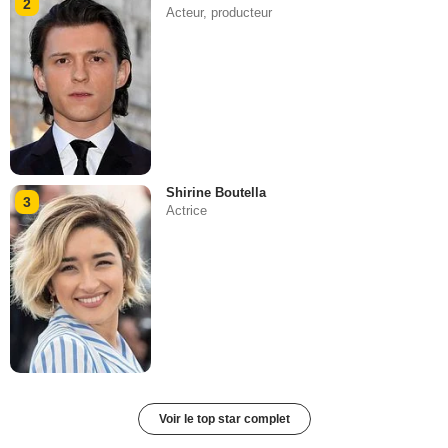
2
Acteur, producteur
Shirine Boutella
3
Actrice
Voir le top star complet