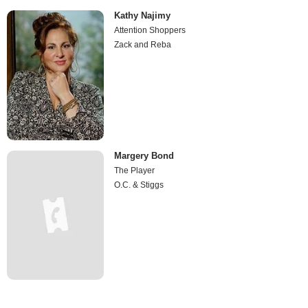
Kathy Najimy
Attention Shoppers
Zack and Reba
Margery Bond
The Player
O.C. & Stiggs