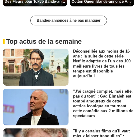
Des Fleurs pour Tokyo Bande-annonce VO STFR
Cotton Queen Bande-annonce VO STFR
Bandes-annonces à ne pas manquer
Top actus de la semaine
Déconseillée aux moins de 16
ans : la suite de cette série
Netflix adaptée de l'un des 100
meilleurs livres de tous les
temps est disponible
aujourd'hui
"J'ai craqué complet, mais elle,
pas du tout" : Gad Elmaleh est
tombé amoureux de cette
actrice iconique en tournant
cette comédie aux 2 millions de
spectateurs
"Il y a certains films qu'il vaut
mieux laisser tranquilles" :