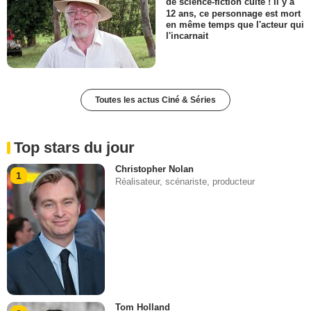
de science-fiction culte ! Il y a
12 ans, ce personnage est mort
en même temps que l'acteur qui
l'incarnait
Toutes les actus Ciné & Séries
Top stars du jour
Christopher Nolan
1
Réalisateur, scénariste, producteur
Tom Holland