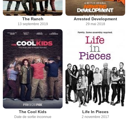
The Ranch
Arrested Development
13 septembre 2019
29 mai 2018
The Cool Kids
Life In Pieces
Date de sortie inconnue
2 novembre 2017