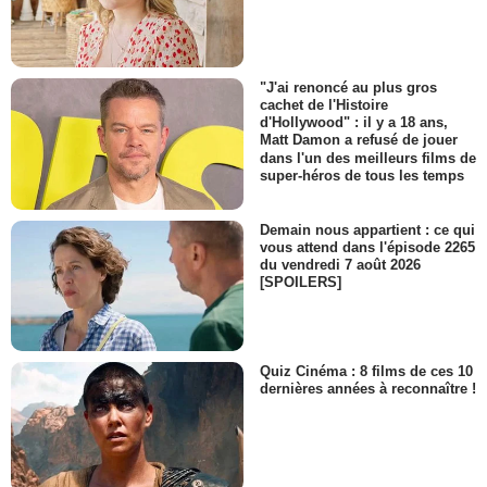
"J'ai renoncé au plus gros
cachet de l'Histoire
d'Hollywood" : il y a 18 ans,
Matt Damon a refusé de jouer
dans l'un des meilleurs films de
super-héros de tous les temps
Demain nous appartient : ce qui
vous attend dans l'épisode 2265
du vendredi 7 août 2026
[SPOILERS]
Quiz Cinéma : 8 films de ces 10
dernières années à reconnaître !