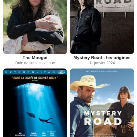
The Moogai
Mystery Road : les origines
Date de sortie inconnue
11 janvier 2024