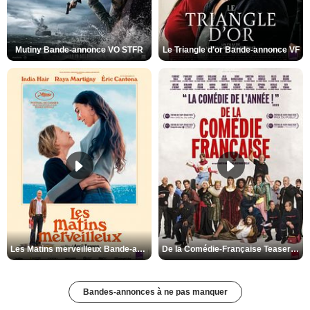
Mutiny Bande-annonce VO STFR
Le Triangle d'or Bande-annonce VF
Les Matins merveilleux Bande-annonce VF
De la Comédie-Française Teaser VF
Bandes-annonces à ne pas manquer