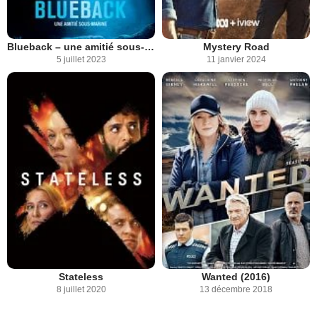
Blueback – une amitié sous-marine
Mystery Road
5 juillet 2023
11 janvier 2024
Stateless
Wanted (2016)
8 juillet 2020
13 décembre 2018