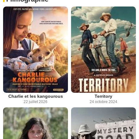
Charlie et les kangourous
Territory
22 juillet 2026
24 octobre 2024