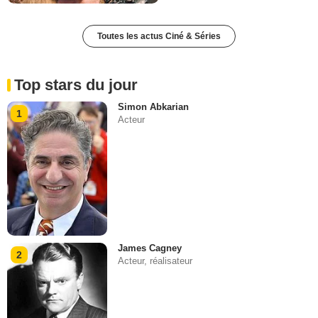
Toutes les actus Ciné & Séries
Top stars du jour
Simon Abkarian
1
Acteur
James Cagney
2
Acteur, réalisateur