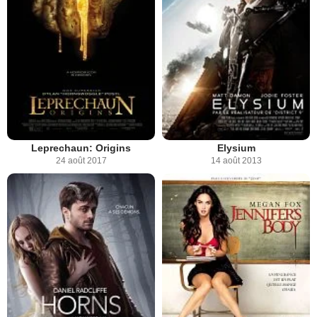
Leprechaun: Origins
Elysium
24 août 2017
14 août 2013