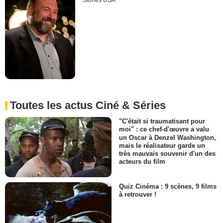
Stories USA
Toutes les actus Ciné & Séries
"C'était si traumatisant pour
moi" : ce chef-d'œuvre a valu
un Oscar à Denzel Washington,
mais le réalisateur garde un
très mauvais souvenir d'un des
acteurs du film
Quiz Cinéma : 9 scènes, 9 films
à retrouver !