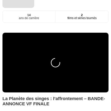
14
2
ans de carrière
films et séries tournés
La Planète des singes : l’affrontement – BANDE-
ANNONCE VF FINALE