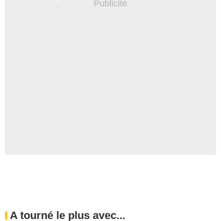
A tourné le plus avec...