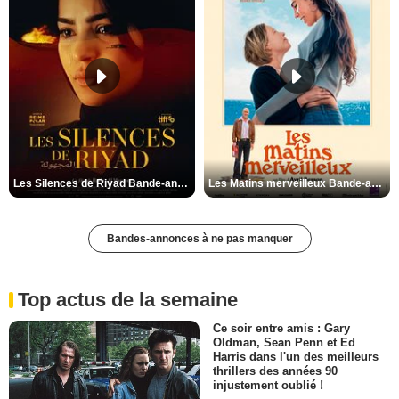
Les Silences de Riyad Bande-annonce VO STFR
Les Matins merveilleux Bande-annonce VF
Bandes-annonces à ne pas manquer
Top actus de la semaine
Ce soir entre amis : Gary
Oldman, Sean Penn et Ed
Harris dans l'un des meilleurs
thrillers des années 90
injustement oublié !