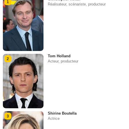
1
Réalisateur, scénariste, producteur
Tom Holland
2
Acteur, producteur
Shirine Boutella
3
Actrice