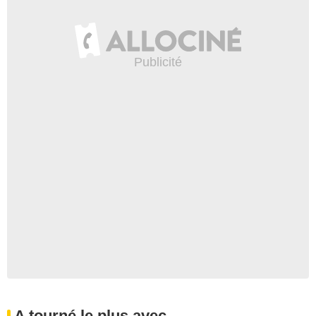
A tourné le plus avec...