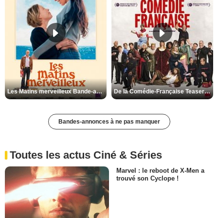
Les Matins merveilleux Bande-annonce VF
De la Comédie-Française Teaser VF
Bandes-annonces à ne pas manquer
Toutes les actus Ciné & Séries
Marvel : le reboot de X-Men a
trouvé son Cyclope !