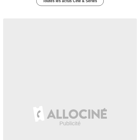
Toutes les actus Ciné & Séries