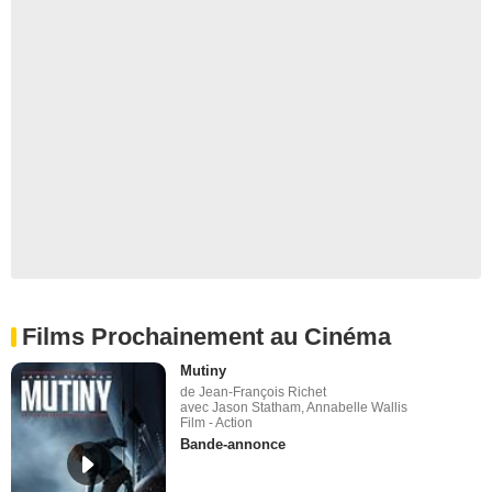
Films Prochainement au Cinéma
Mutiny
de Jean-François Richet
avec Jason Statham, Annabelle Wallis
Film - Action
Bande-annonce