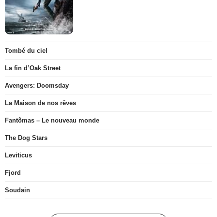
Tombé du ciel
La fin d’Oak Street
Avengers: Doomsday
La Maison de nos rêves
Fantômas – Le nouveau monde
The Dog Stars
Leviticus
Fjord
Soudain