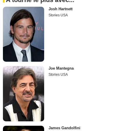
Josh Hartnett
Stories USA
Joe Mantegna
Stories USA
James Gandolfini