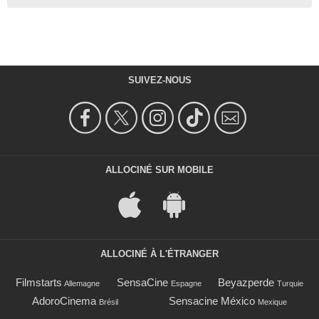
SUIVEZ-NOUS
ALLOCINÉ SUR MOBILE
ALLOCINÉ À L'ÉTRANGER
Filmstarts
SensaCine
Beyazperde
Allemagne
Espagne
Turquie
AdoroCinema
Sensacine México
Brésil
Mexique