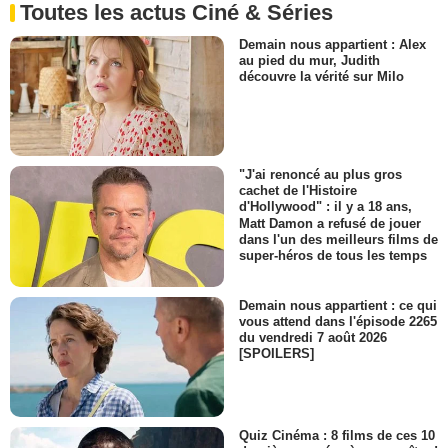
Toutes les actus Ciné & Séries
Demain nous appartient : Alex
au pied du mur, Judith
découvre la vérité sur Milo
"J'ai renoncé au plus gros
cachet de l'Histoire
d'Hollywood" : il y a 18 ans,
Matt Damon a refusé de jouer
dans l'un des meilleurs films de
super-héros de tous les temps
Demain nous appartient : ce qui
vous attend dans l'épisode 2265
du vendredi 7 août 2026
[SPOILERS]
Quiz Cinéma : 8 films de ces 10