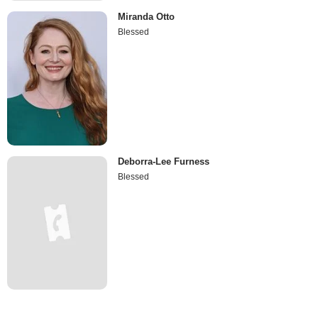
Miranda Otto
Blessed
Deborra-Lee Furness
Blessed