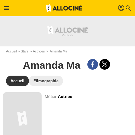
profil
menu
search
Accueil
Stars
Actrices
Amanda Ma
Amanda Ma
Accueil
Filmographie
Métier
Actrice