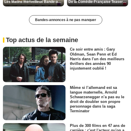
Les Matins merveilleux Bande-annonce VF
De la Comédie-Française Teaser VF
Bandes-annonces à ne pas manquer
Top actus de la semaine
Ce soir entre amis : Gary
Oldman, Sean Penn et Ed
Harris dans l'un des meilleurs
thrillers des années 90
injustement oublié !
Même si l’allemand est sa
langue maternelle, Arnold
Schwarzenegger n’a pas eu le
droit de doubler son propre
personnage dans la saga
Terminator
Plus de 300 films en 47 ans de
carrière : c'est l'acteur qu'on a