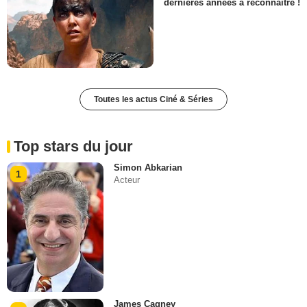
dernières années à reconnaître !
Toutes les actus Ciné & Séries
Top stars du jour
Simon Abkarian
1
Acteur
James Cagney