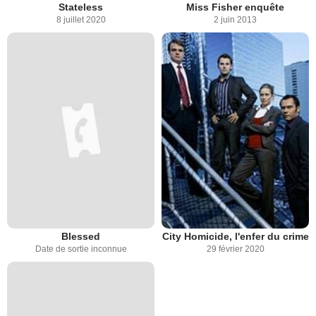
Stateless
Miss Fisher enquête
8 juillet 2020
2 juin 2013
Blessed
City Homicide, l'enfer du crime
Date de sortie inconnue
29 février 2020