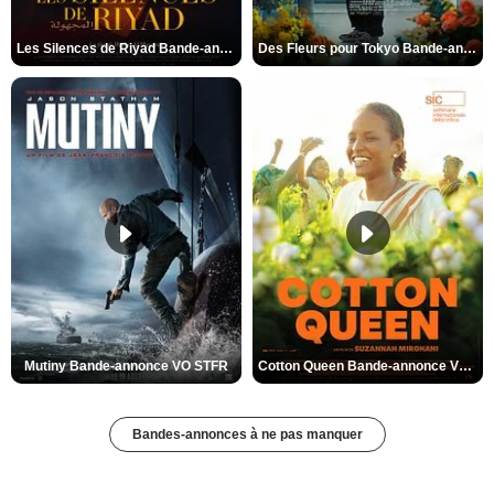
Les Silences de Riyad Bande-annonce VO STFR
Des Fleurs pour Tokyo Bande-annonce VO STFR
Mutiny Bande-annonce VO STFR
Cotton Queen Bande-annonce VO STFR
Bandes-annonces à ne pas manquer