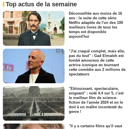
Top actus de la semaine
Déconseillée aux moins de 16
ans : la suite de cette série
Netflix adaptée de l'un des 100
meilleurs livres de tous les
temps est disponible
aujourd'hui
"J'ai craqué complet, mais elle,
pas du tout" : Gad Elmaleh est
tombé amoureux de cette
actrice iconique en tournant
cette comédie aux 2 millions de
spectateurs
"Eblouissant, spectaculaire,
exigeant" : noté 4,4 sur 5, c'est
le meilleur film de science-
fiction de l'année 2024 et on le
doit à un maître incontesté du
genre !
"Il y a certains films qu'il vaut