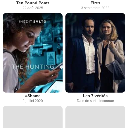
Ten Pound Poms
Fires
22 août 2025
3 septembre 2022
#Shame
Les 7 vérités
1 juillet 2020
Date de sortie inconnue