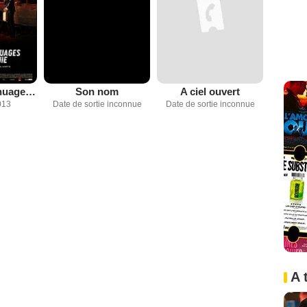
Les Jeux des nuages et de la pluie
Son nom
A ciel ouvert
013
Date de sortie inconnue
Date de sortie inconnue
A 