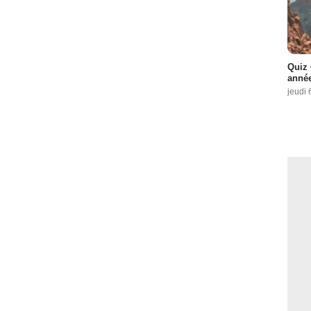
Quiz 
année
jeudi 