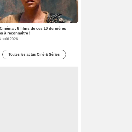
Cinéma : 8 films de ces 10 dernières
s à reconnaître !
6 août 2026
Toutes les actus Ciné & Séries