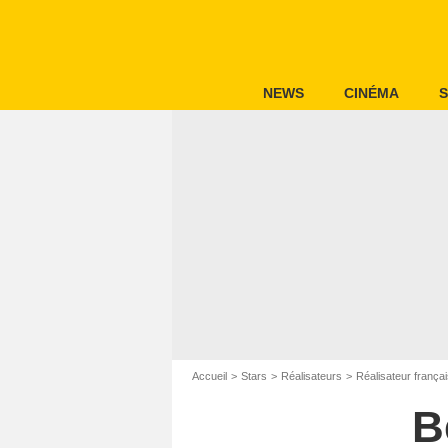
NEWS
CINÉMA
S
Accueil
Stars
Réalisateurs
Réalisateur frança
B