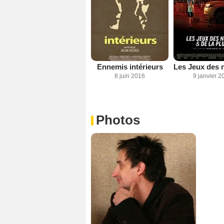
Ennemis intérieurs
8 juin 2016
9 janvier 2
Photos