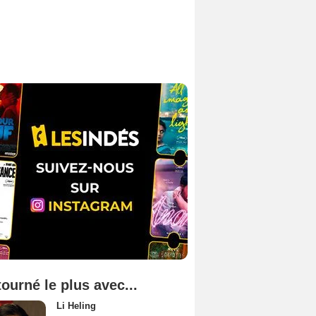
tourné le plus avec...
Li Heling