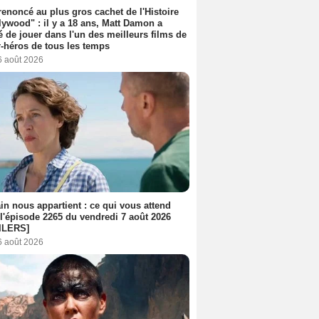
 renoncé au plus gros cachet de l'Histoire
lywood" : il y a 18 ans, Matt Damon a
é de jouer dans l'un des meilleurs films de
-héros de tous les temps
6 août 2026
n nous appartient : ce qui vous attend
l'épisode 2265 du vendredi 7 août 2026
ILERS]
6 août 2026