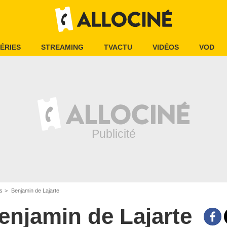
ÉRIES
STREAMING
TVACTU
VIDÉOS
VOD
is
Benjamin de Lajarte
enjamin de Lajarte