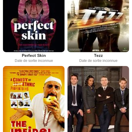
Perfect Skin
Tezz
Date de sortie inconnue
Date de sortie inconnue