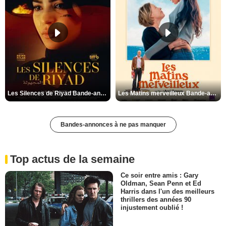
Les Silences de Riyad Bande-annonce VO STFR
Les Matins merveilleux Bande-annonce VF
Bandes-annonces à ne pas manquer
Top actus de la semaine
Ce soir entre amis : Gary
Oldman, Sean Penn et Ed
Harris dans l'un des meilleurs
thrillers des années 90
injustement oublié !