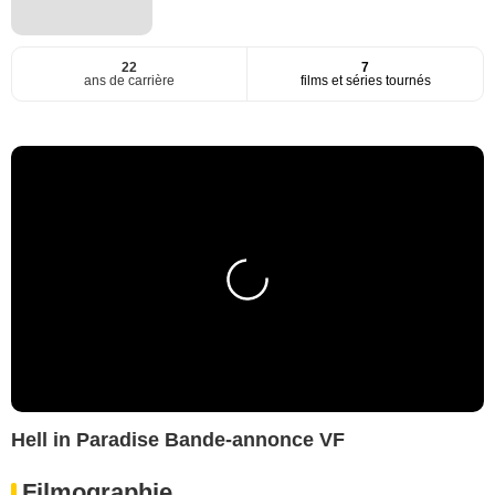
22
7
ans de carrière
films et séries tournés
Hell in Paradise Bande-annonce VF
Filmographie