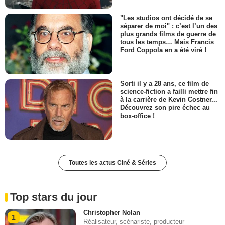
"Les studios ont décidé de se
séparer de moi" : c’est l’un des
plus grands films de guerre de
tous les temps… Mais Francis
Ford Coppola en a été viré !
Sorti il y a 28 ans, ce film de
science-fiction a failli mettre fin
à la carrière de Kevin Costner...
Découvrez son pire échec au
box-office !
Toutes les actus Ciné & Séries
Top stars du jour
Christopher Nolan
1
Réalisateur, scénariste, producteur