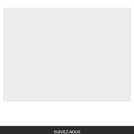
SUIVEZ-NOUS