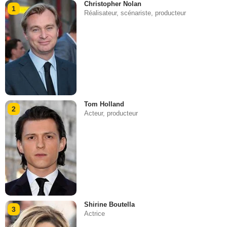
Christopher Nolan
1
Réalisateur, scénariste, producteur
Tom Holland
2
Acteur, producteur
Shirine Boutella
3
Actrice