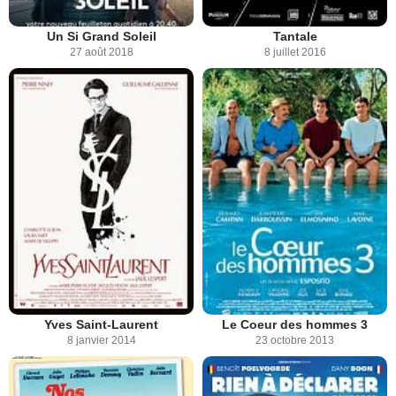
Un Si Grand Soleil
Tantale
27 août 2018
8 juillet 2016
Yves Saint-Laurent
Le Coeur des hommes 3
8 janvier 2014
23 octobre 2013