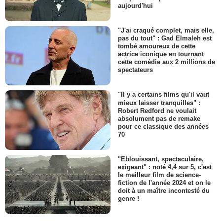
aujourd'hui
"J'ai craqué complet, mais elle,
pas du tout" : Gad Elmaleh est
tombé amoureux de cette
actrice iconique en tournant
cette comédie aux 2 millions de
spectateurs
"Il y a certains films qu'il vaut
mieux laisser tranquilles" :
Robert Redford ne voulait
absolument pas de remake
pour ce classique des années
70
"Eblouissant, spectaculaire,
exigeant" : noté 4,4 sur 5, c'est
le meilleur film de science-
fiction de l'année 2024 et on le
doit à un maître incontesté du
genre !