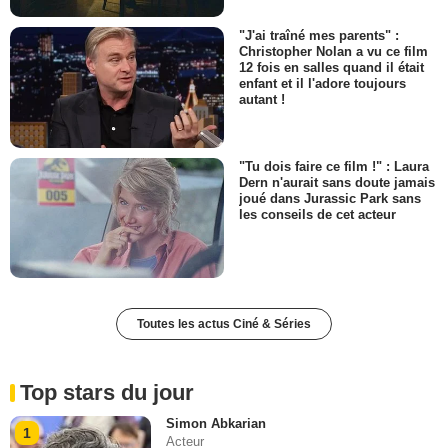
"J'ai traîné mes parents" :
Christopher Nolan a vu ce film
12 fois en salles quand il était
enfant et il l'adore toujours
autant !
"Tu dois faire ce film !" : Laura
Dern n'aurait sans doute jamais
joué dans Jurassic Park sans
les conseils de cet acteur
Toutes les actus Ciné & Séries
Top stars du jour
Simon Abkarian
1
Acteur