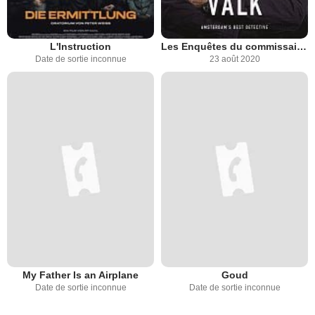
L'Instruction
Les Enquêtes du commissaire Van der Valk
Date de sortie inconnue
23 août 2020
My Father Is an Airplane
Goud
Date de sortie inconnue
Date de sortie inconnue