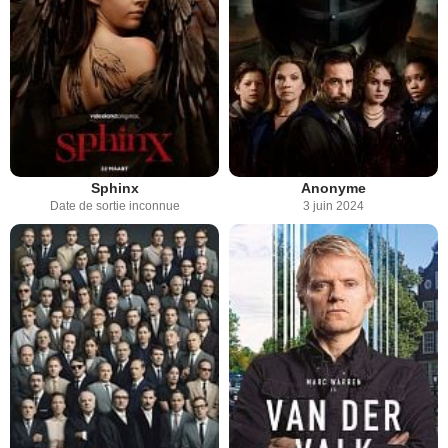
Sphinx
Anonyme
Date de sortie inconnue
3 juin 2024