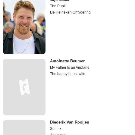
The Pupil
De Heineken Ontvoering
Antoinette Beumer
My Father Is an Airplane
The happy housewife
Diederik Van Rooijen
Sphinx