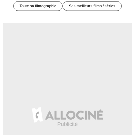
Toute sa filmographie
Ses meilleurs films / séries