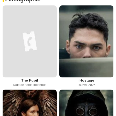
The Pupil
iHostage
Date de sortie inconnue
18 avril 2025