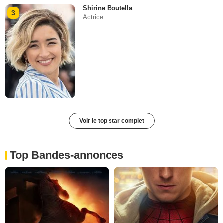
Shirine Boutella
3
Actrice
Voir le top star complet
Top Bandes-annonces