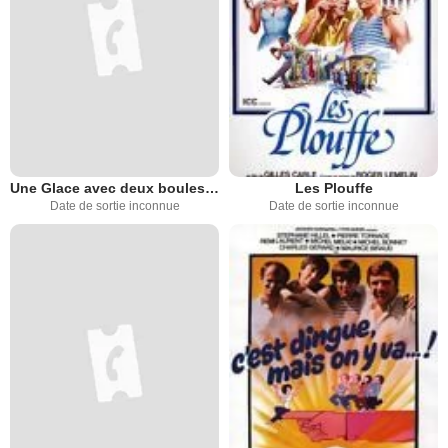
Une Glace avec deux boules ou je le dis à maman
Les Plouffe
Date de sortie inconnue
Date de sortie inconnue