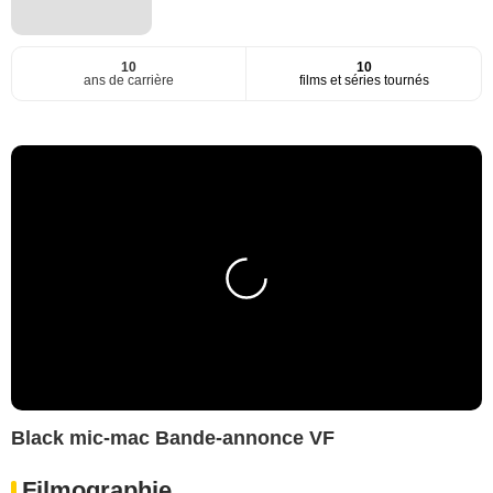
10
10
ans de carrière
films et séries tournés
Black mic-mac Bande-annonce VF
Filmographie