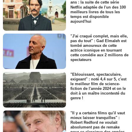
ans : la suite de cette série
Netflix adaptée de l'un des 100
meilleurs livres de tous les
temps est disponible
aujourd'hui
"J'ai craqué complet, mais elle,
pas du tout" : Gad Elmaleh est
tombé amoureux de cette
actrice iconique en tournant
cette comédie aux 2 millions de
spectateurs
"Eblouissant, spectaculaire,
exigeant" : noté 4,4 sur 5, c'est
le meilleur film de science-
fiction de l'année 2024 et on le
doit à un maître incontesté du
genre !
"Il y a certains films qu'il vaut
mieux laisser tranquilles" :
Robert Redford ne voulait
absolument pas de remake
pour ce classique des années