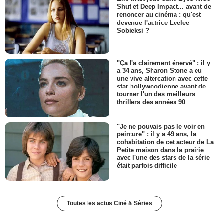
Shut et Deep Impact... avant de
renoncer au cinéma : qu'est
devenue l'actrice Leelee
Sobieksi ?
"Ça l'a clairement énervé" : il y
a 34 ans, Sharon Stone a eu
une vive altercation avec cette
star hollywoodienne avant de
tourner l'un des meilleurs
thrillers des années 90
"Je ne pouvais pas le voir en
peinture" : il y a 49 ans, la
cohabitation de cet acteur de La
Petite maison dans la prairie
avec l'une des stars de la série
était parfois difficile
Toutes les actus Ciné & Séries