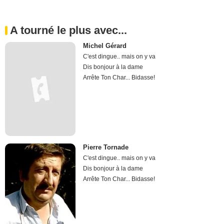
A tourné le plus avec...
Michel Gérard
C'est dingue.. mais on y va
Dis bonjour à la dame
Arrête Ton Char... Bidasse!
Pierre Tornade
C'est dingue.. mais on y va
Dis bonjour à la dame
Arrête Ton Char... Bidasse!