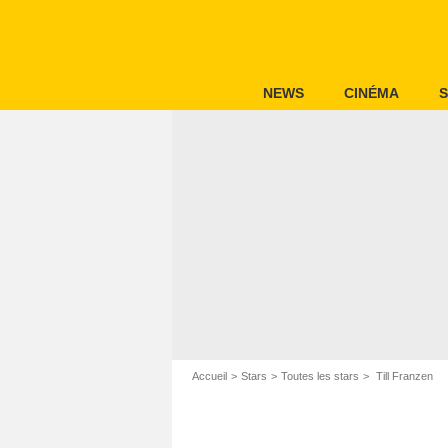
NEWS
CINÉMA
S
Accueil
Stars
Toutes les stars
Till Franzen