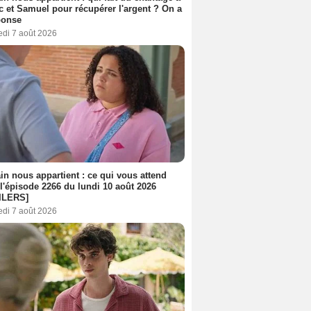
c et Samuel pour récupérer l'argent ? On a
ponse
edi 7 août 2026
n nous appartient : ce qui vous attend
l'épisode 2266 du lundi 10 août 2026
ILERS]
edi 7 août 2026