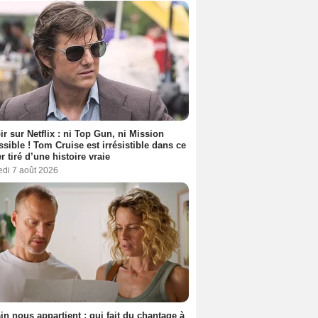
ir sur Netflix : ni Top Gun, ni Mission
sible ! Tom Cruise est irrésistible dans ce
er tiré d’une histoire vraie
edi 7 août 2026
n nous appartient : qui fait du chantage à