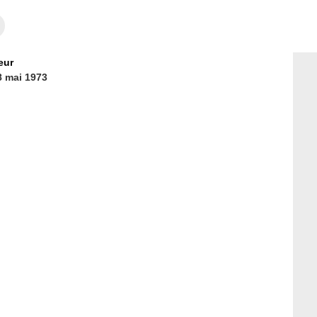
eur
8 mai 1973