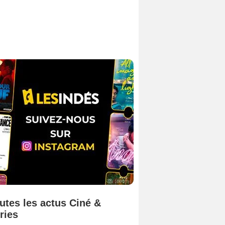
utes les actus Ciné &
ries