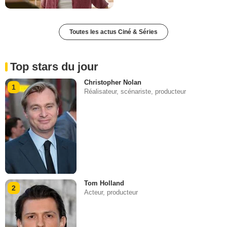
Toutes les actus Ciné & Séries
Top stars du jour
Christopher Nolan
1
Réalisateur, scénariste, producteur
Tom Holland
2
Acteur, producteur