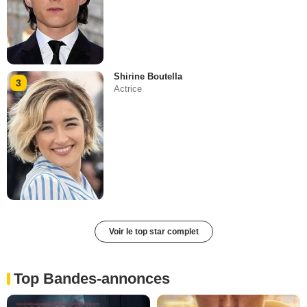
Shirine Boutella
3
Actrice
Voir le top star complet
Top Bandes-annonces