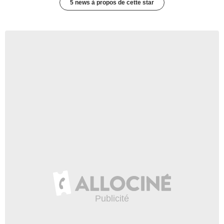
5 news à propos de cette star