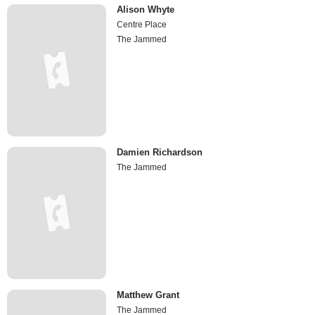
Alison Whyte
Centre Place
The Jammed
Damien Richardson
The Jammed
Matthew Grant
The Jammed