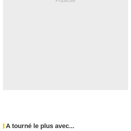
A tourné le plus avec...