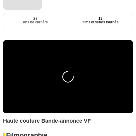
27
13
ans de carrière
films et séries tournés
Haute couture Bande-annonce VF
Filmographie