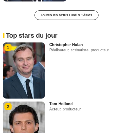
Toutes les actus Ciné & Séries
Top stars du jour
Christopher Nolan
1
Réalisateur, scénariste, producteur
Tom Holland
2
Acteur, producteur