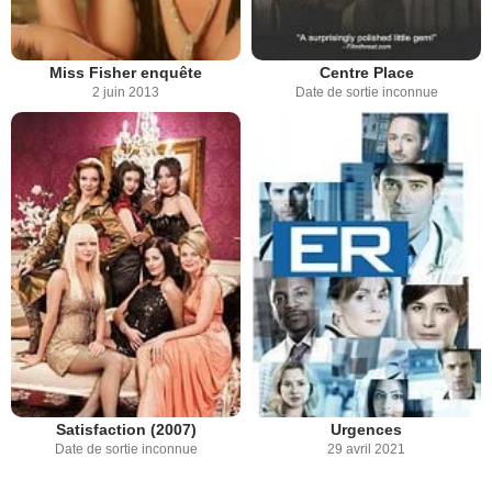
Miss Fisher enquête
Centre Place
2 juin 2013
Date de sortie inconnue
Satisfaction (2007)
Urgences
Date de sortie inconnue
29 avril 2021