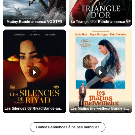
Mutiny Bande-annonce VO STFR
Le Triangle d'or Bande-annonce VF
Les Silences de Riyad Bande-annonce VO STFR
Les Matins merveilleux Bande-annonce VF
Bandes-annonces à ne pas manquer