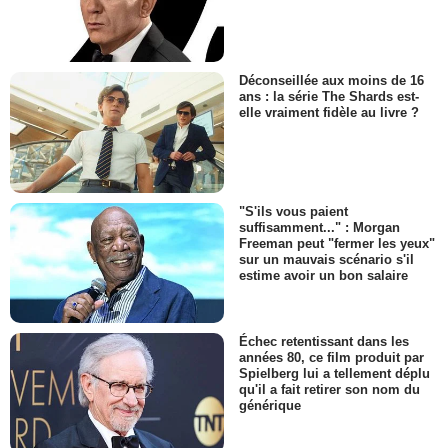
Déconseillée aux moins de 16
ans : la série The Shards est-
elle vraiment fidèle au livre ?
"S'ils vous paient
suffisamment..." : Morgan
Freeman peut "fermer les yeux"
sur un mauvais scénario s'il
estime avoir un bon salaire
Échec retentissant dans les
années 80, ce film produit par
Spielberg lui a tellement déplu
qu'il a fait retirer son nom du
générique