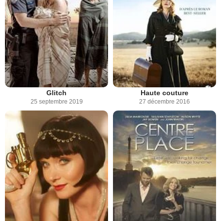
Glitch
Haute couture
25 septembre 2019
27 décembre 2016