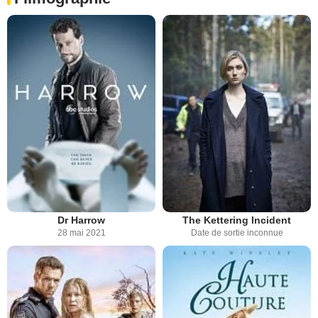
Dr Harrow
The Kettering Incident
28 mai 2021
Date de sortie inconnue