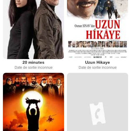
20 minutes
Uzun Hikaye
Date de sortie inconnue
Date de sortie inconnue