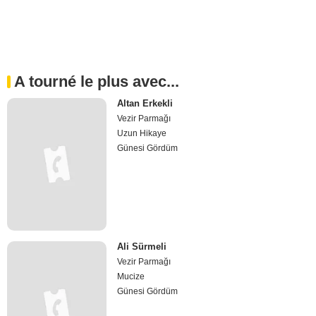
A tourné le plus avec...
Altan Erkekli
Vezir Parmağı
Uzun Hikaye
Günesi Gördüm
Ali Sürmeli
Vezir Parmağı
Mucize
Günesi Gördüm