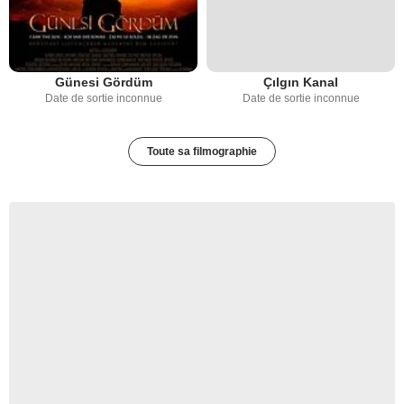
Günesi Gördüm
Çılgın Kanal
Date de sortie inconnue
Date de sortie inconnue
Toute sa filmographie