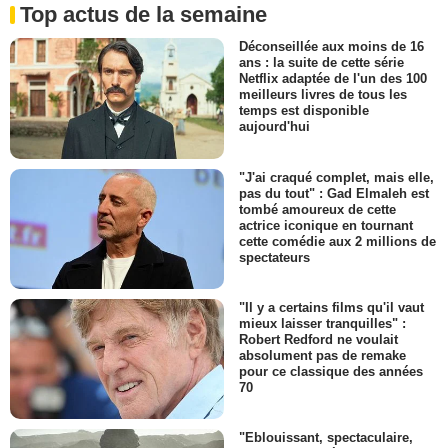
Top actus de la semaine
Déconseillée aux moins de 16
ans : la suite de cette série
Netflix adaptée de l'un des 100
meilleurs livres de tous les
temps est disponible
aujourd'hui
"J'ai craqué complet, mais elle,
pas du tout" : Gad Elmaleh est
tombé amoureux de cette
actrice iconique en tournant
cette comédie aux 2 millions de
spectateurs
"Il y a certains films qu'il vaut
mieux laisser tranquilles" :
Robert Redford ne voulait
absolument pas de remake
pour ce classique des années
70
"Eblouissant, spectaculaire,