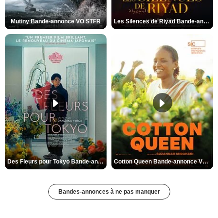
Mutiny Bande-annonce VO STFR
Les Silences de Riyad Bande-annonce VO STFR
Des Fleurs pour Tokyo Bande-annonce VO STFR
Cotton Queen Bande-annonce VO STFR
Bandes-annonces à ne pas manquer