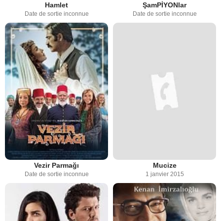
Hamlet
ŞamPİYONlar
Date de sortie inconnue
Date de sortie inconnue
Vezir Parmağı
Mucize
Date de sortie inconnue
1 janvier 2015