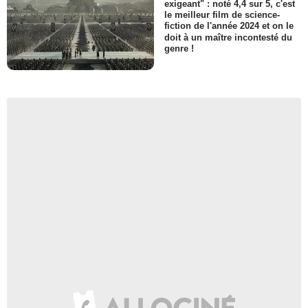
exigeant" : noté 4,4 sur 5, c'est
le meilleur film de science-
fiction de l'année 2024 et on le
doit à un maître incontesté du
genre !