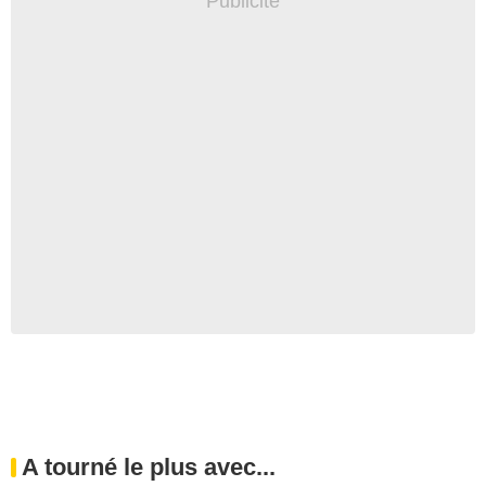
A tourné le plus avec...