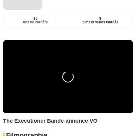
15
9
ans de carrière
films et séries tournés
The Executioner Bande-annonce VO
Filmographie