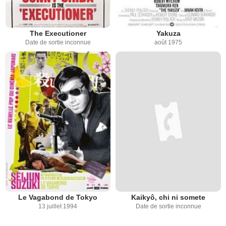
The Executioner
Yakuza
Date de sortie inconnue
août 1975
Le Vagabond de Tokyo
Kaikyô, chi ni somete
13 juillet 1994
Date de sortie inconnue