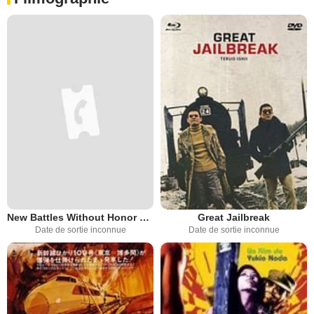
New Battles Without Honor and Humanity 3: Boss's Last Days
Great Jailbreak
Date de sortie inconnue
Date de sortie inconnue