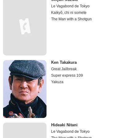
Le Vagabond de Tokyo
Kaikyô, chi ni somete
The Man with a Shotgun
Ken Takakura
Great Jailbreak
Super express 109
Yakuza
Hideaki Nitani
Le Vagabond de Tokyo