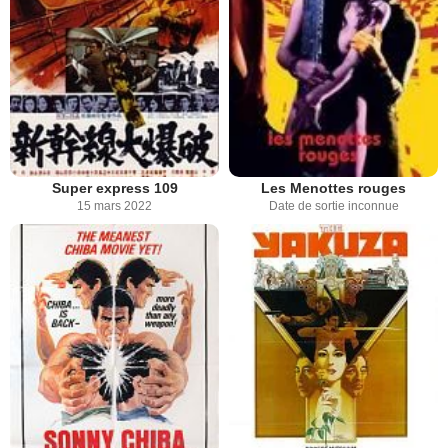
Super express 109
Les Menottes rouges
15 mars 2022
Date de sortie inconnue