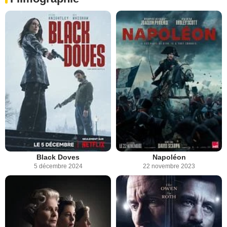
Black Doves
Napoléon
5 décembre 2024
22 novembre 2023