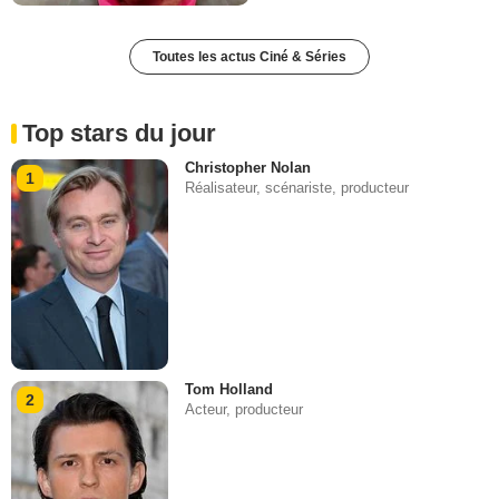
Toutes les actus Ciné & Séries
Top stars du jour
Christopher Nolan
1
Réalisateur, scénariste, producteur
Tom Holland
2
Acteur, producteur