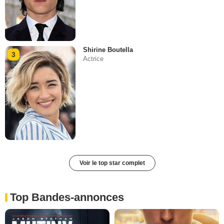
Shirine Boutella
3
Actrice
Voir le top star complet
Top Bandes-annonces