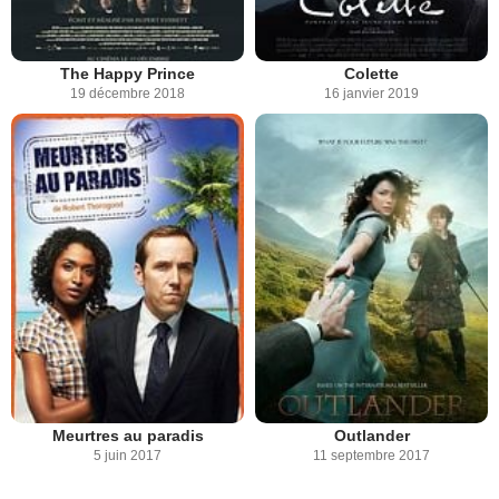
The Happy Prince
Colette
19 décembre 2018
16 janvier 2019
Meurtres au paradis
Outlander
5 juin 2017
11 septembre 2017