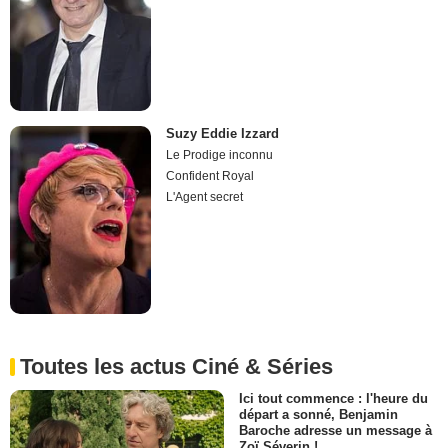
Suzy Eddie Izzard
Le Prodige inconnu
Confident Royal
L'Agent secret
Toutes les actus Ciné & Séries
Ici tout commence : l'heure du
départ a sonné, Benjamin
Baroche adresse un message à
Zoï Séverin !