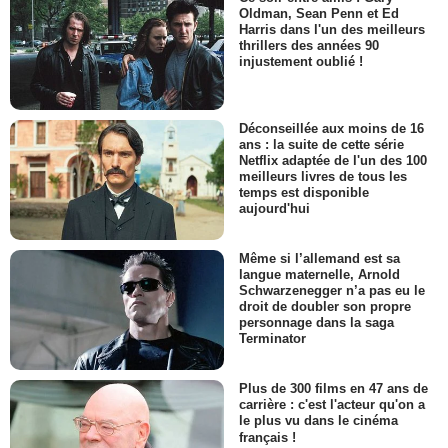
Oldman, Sean Penn et Ed
Harris dans l'un des meilleurs
thrillers des années 90
injustement oublié !
Déconseillée aux moins de 16
ans : la suite de cette série
Netflix adaptée de l'un des 100
meilleurs livres de tous les
temps est disponible
aujourd'hui
Même si l’allemand est sa
langue maternelle, Arnold
Schwarzenegger n’a pas eu le
droit de doubler son propre
personnage dans la saga
Terminator
Plus de 300 films en 47 ans de
carrière : c'est l'acteur qu'on a
le plus vu dans le cinéma
français !