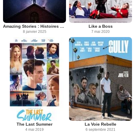
Amazing Stories : Histoires Fantastiques
Like a Boss
8 janvier 2025
7 mai 2020
The Last Summer
La Voie Rebelle
4 mai 2019
6 septembre 2021