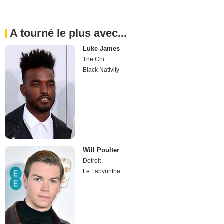
A tourné le plus avec...
Luke James
The Chi
Black Nativity
Will Poulter
Detroit
Le Labyrinthe