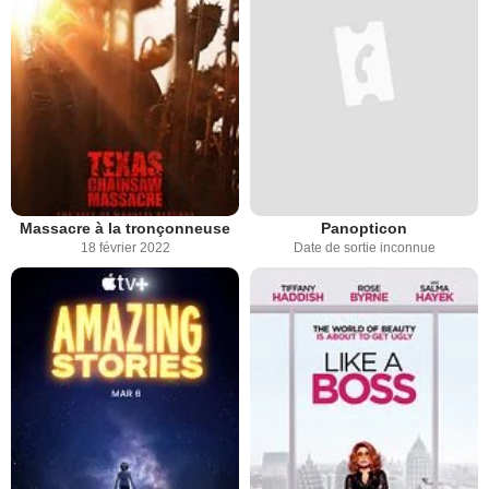
Massacre à la tronçonneuse
Panopticon
18 février 2022
Date de sortie inconnue