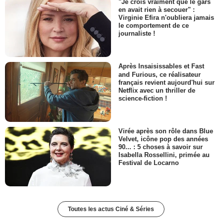
"Je crois vraiment que le gars
en avait rien à secouer" :
Virginie Efira n'oubliera jamais
le comportement de ce
journaliste !
Après Insaisissables et Fast
and Furious, ce réalisateur
français revient aujourd'hui sur
Netflix avec un thriller de
science-fiction !
Virée après son rôle dans Blue
Velvet, icône pop des années
90... : 5 choses à savoir sur
Isabella Rossellini, primée au
Festival de Locarno
Toutes les actus Ciné & Séries