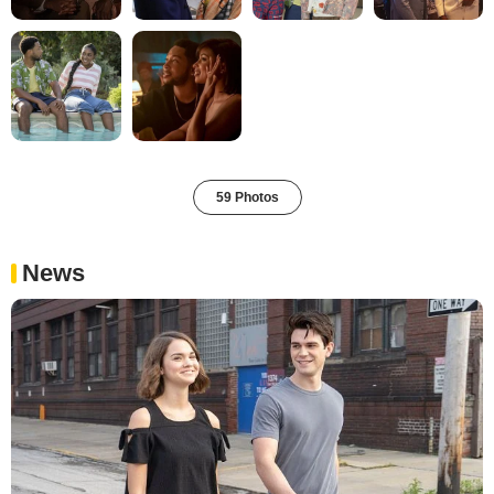
59 Photos
News