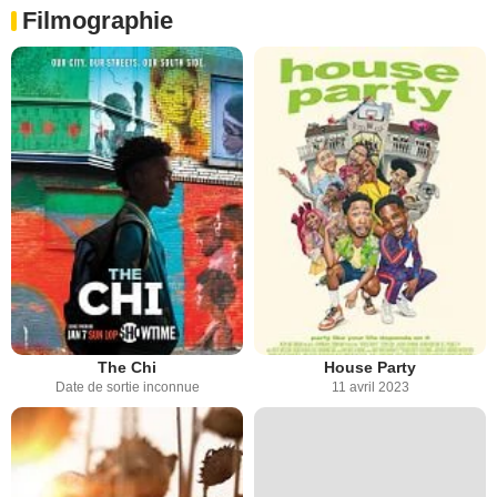
Filmographie
The Chi
House Party
Date de sortie inconnue
11 avril 2023