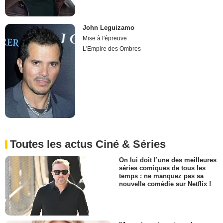
John Leguizamo
Mise à l'épreuve
L'Empire des Ombres
Toutes les actus Ciné & Séries
On lui doit l’une des meilleures
séries comiques de tous les
temps : ne manquez pas sa
nouvelle comédie sur Netflix !